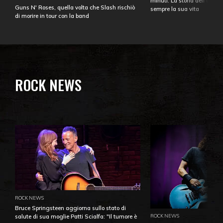
minuti. La storia dell'over
Guns N' Roses, quella volta che Slash rischiò
sempre la sua vita
di morire in tour con la band
ROCK NEWS
ROCK NEWS
Bruce Springsteen aggiorna sullo stato di
ROCK NEWS
salute di sua moglie Patti Scialfa: "Il tumore è