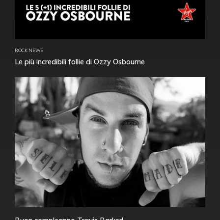
ROCK NEWS
Le più incredibili follie di Ozzy Osbourne