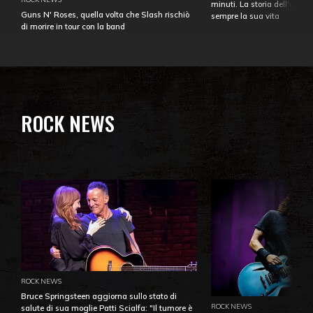
minuti. La storia dell'over
Guns N' Roses, quella volta che Slash rischiò
sempre la sua vita
di morire in tour con la band
ROCK NEWS
ROCK NEWS
Bruce Springsteen aggiorna sullo stato di
ROCK NEWS
salute di sua moglie Patti Scialfa: "Il tumore è