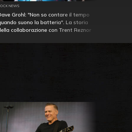
ROCK NEWS
Dave Grohl: "Non so contare il tempo
quando suono la batteria". La storia
della collaborazione con Trent Reznor