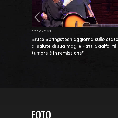
ROCK NEWS
Bruce Springsteen aggiorna sullo stat
di salute di sua moglie Patti Scialfa: "Il
tumore è in remissione"
FOTO