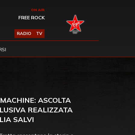
ON AIR
FREE ROCK
RADIO
TV
SI
 MACHINE: ASCOLTA
CLUSIVA REALIZZATA
LIA SALVI