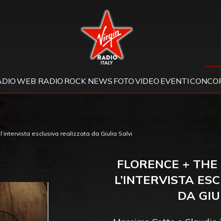
Virgin Radio
ADIO
WEB RADIO
ROCK NEWS
FOTO
VIDEO
EVENTI
CONCOR
’intervista esclusiva realizzata da Giulia Salvi
FLORENCE + THE
L’INTERVISTA ES
DA GIU