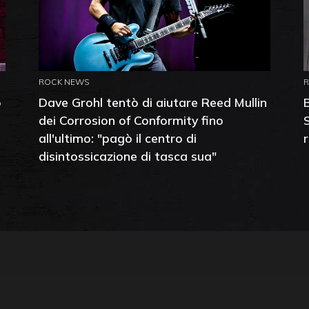
ROCK NEWS
o
Dave Grohl tentò di aiutare Reed Mullin
dei Corrosion of Conformity fino
all'ultimo: "pagò il centro di
disintossicazione di tasca sua"