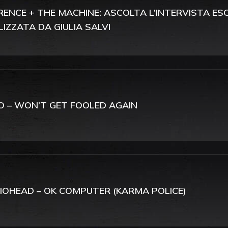
RENCE + THE MACHINE: ASCOLTA L’INTERVISTA ES
LIZZATA DA GIULIA SALVI
 – WON’T GET FOOLED AGAIN
IOHEAD – OK COMPUTER (KARMA POLICE)