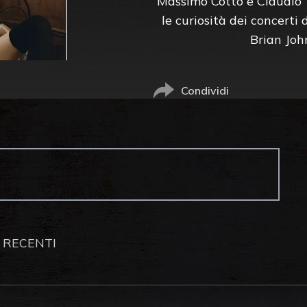
Massimo Cotto e Claudio T
le curiosità dei concerti
Brian John
Condividi
 RECENTI