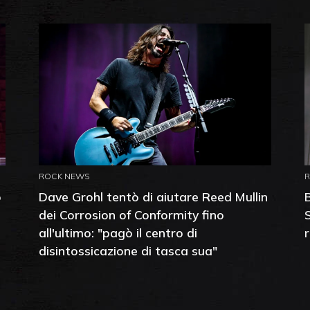
ROCK NEWS
o
Dave Grohl tentò di aiutare Reed Mullin
dei Corrosion of Conformity fino
all'ultimo: "pagò il centro di
disintossicazione di tasca sua"