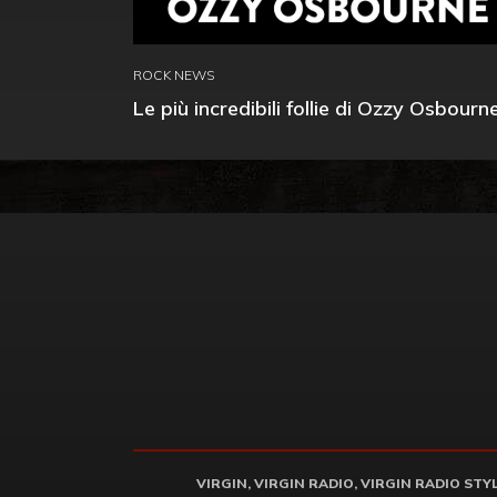
ROCK NEWS
Le più incredibili follie di Ozzy Osbourn
VIRGIN, VIRGIN RADIO, VIRGIN RADIO STYLE 