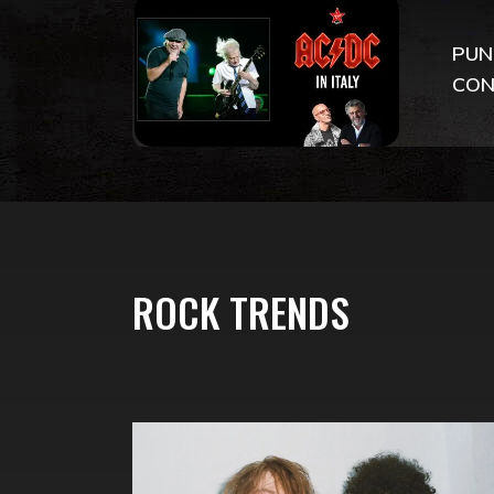
PUN
CON
ROCK TRENDS