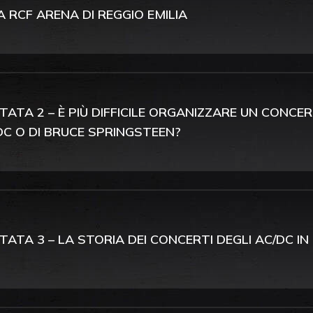
A RCF ARENA DI REGGIO EMILIA
TATA 2 – È PIÙ DIFFICILE ORGANIZZARE UN CONCE
DC O DI BRUCE SPRINGSTEEN?
TATA 3 – LA STORIA DEI CONCERTI DEGLI AC/DC IN 