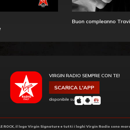
Buon compleanno Travi
e
VIRGIN RADIO SEMPRE CON TE!
SCARICA L'APP
disponibile su
ROCK, il logo Virgin Signature e tutti i loghi Virgin Radio sono march