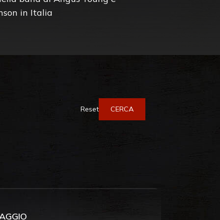
son in Italia
Reset
MAGGIO