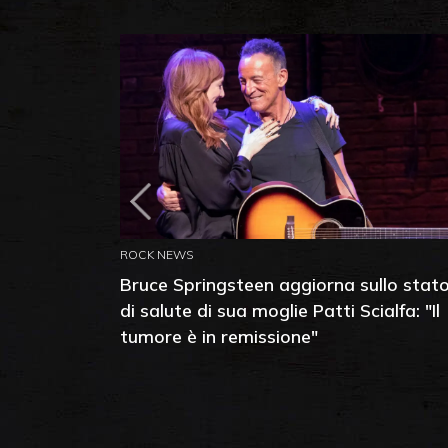
ROCK NEWS
Bruce Springsteen aggiorna sullo stat
di salute di sua moglie Patti Scialfa: "Il
tumore è in remissione"