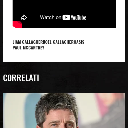
LIAM GALLAGHER
NOEL GALLAGHER
OASIS
PAUL MCCARTNEY
CORRELATI