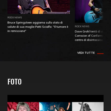
ROCK NEWS
Bruce Springsteen aggiorna sullo stato di
ROCK NEWS
salute di sua moglie Patti Scialfa: "Il tumore è
in remissione"
Dave Grohl tentò di aiutare
Corrosion of Conformity fino
centro di disintossicazione
VEDI TUTTE
FOTO