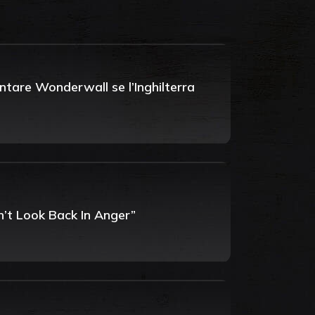
ntare Wonderwall se l’Inghilterra
on’t Look Back In Anger”