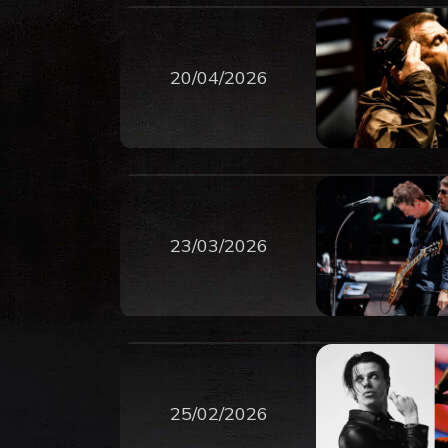
20/04/2026
23/03/2026
25/02/2026