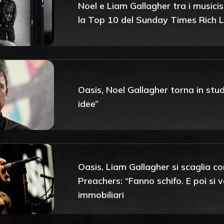
Noel e Liam Gallagher tra i musicist
la Top 10 del Sunday Times Rich L
Oasis, Noel Gallagher torna in stu
idee”
Oasis, Liam Gallagher si scaglia c
Preachers: “Fanno schifo. E poi si
immobiliari