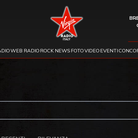
Virgin Radio
BRE
ADIO
WEB RADIO
ROCK NEWS
FOTO
VIDEO
EVENTI
CONCOR