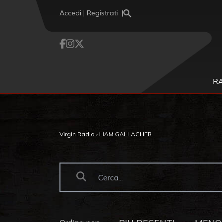
Vai al contenuto
Accedi | Registrati
R
Virgin Radio
›
LIAM GALLAGHER