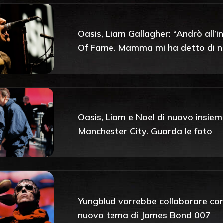
Oasis, Liam Gallagher: “Andrò all’i
Of Fame. Mamma mi ha detto di non
Oasis, Liam e Noel di nuovo insieme
Manchester City. Guarda le foto
Yungblud vorrebbe collaborare con g
nuovo tema di James Bond 007