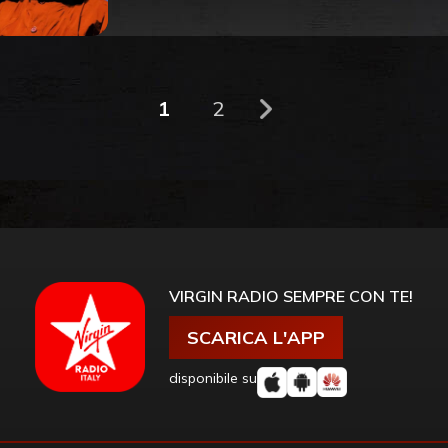
1
2
VIRGIN RADIO SEMPRE CON TE!
SCARICA L'APP
disponibile su