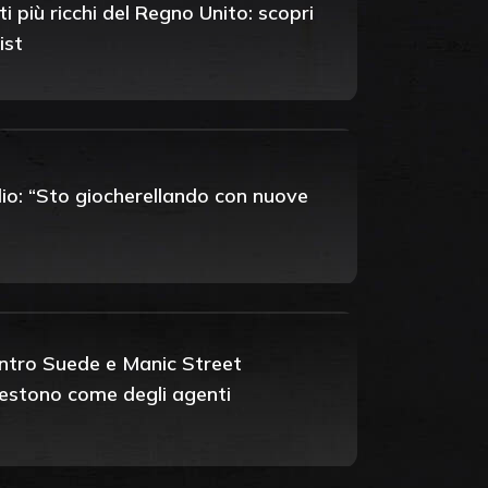
i più ricchi del Regno Unito: scopri
ist
dio: “Sto giocherellando con nuove
ontro Suede e Manic Street
 vestono come degli agenti