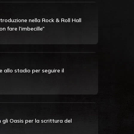
ntroduzione nella Rock & Roll Hall
 fare l’imbecille”
 allo stadio per seguire il
li Oasis per la scrittura del