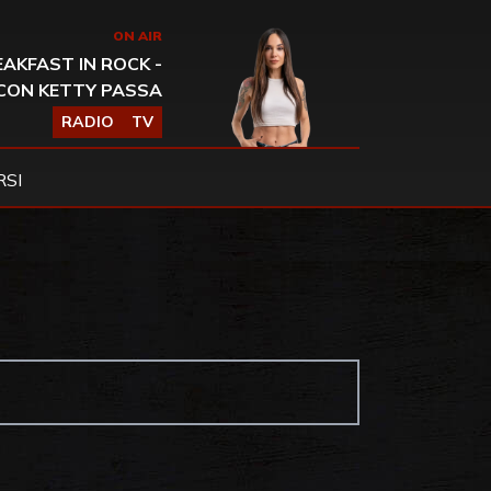
ON AIR
AKFAST IN ROCK -
CON KETTY PASSA
RADIO
TV
SI