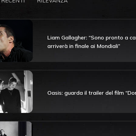
 RECENTI
RILEVANZA
Liam Gallagher: “Sono pronto a ca
arriverà in finale ai Mondiali”
Oasis: guarda il trailer del film “D