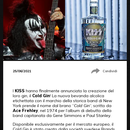
25/06/2021
Condividi
I
KISS
hanno finalmente annunciato la creazione del
loro gin, il
Cold Gin
! La nuova bevanda alcolica
etichettata con il marchio della storica band di New
York prende il nome dal brano “
Cold Gin
“, scritto da
Ace Frehley
, nel 1974 per l’album di debutto della
band capitanata da Gene Simmons e Paul Stanley.
Disponibile esclusivamente per il mercato europeo, il
Cold Gin è stato creato dalla società svedese Brands