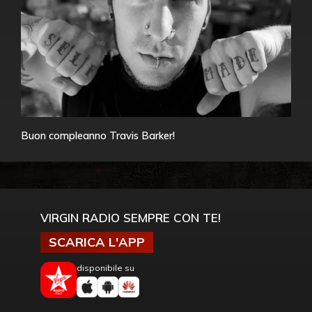
Buon compleanno Travis Barker!
VIRGIN RADIO SEMPRE CON TE!
SCARICA L'APP
disponibile su