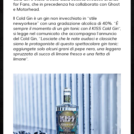
for Fans, che in precedenza ha collaborato con Ghost
e Motorhead.
Il Cold Gin è un gin non invecchiato in “stile
newyorkese” con una gradazione alcolica di 40%. “
È
sempre il momento di un gin tonic con il KISS Cold Gin
“,
si legge nel comunicato che accompagna l’annuncio
del Cold Gin, “
Lasciate che le note audaci e classiche
siano le protagoniste di questo spettacolare gin tonic:
aggiungete solo alcuni grani di pepe nero, una leggera
spruzzata di succo di limone fresco e una fetta di
limone
“.