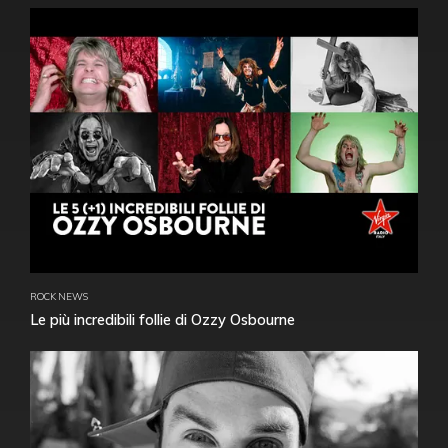
ROCK NEWS
Le più incredibili follie di Ozzy Osbourne