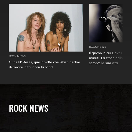
ROCK NEWS
Il giorno in cui Dave Gahan
ROCK NEWS
minuti. La storia dell'over
Guns N' Roses, quella volta che Slash rischiò
sempre la sua vita
di morire in tour con la band
ROCK NEWS