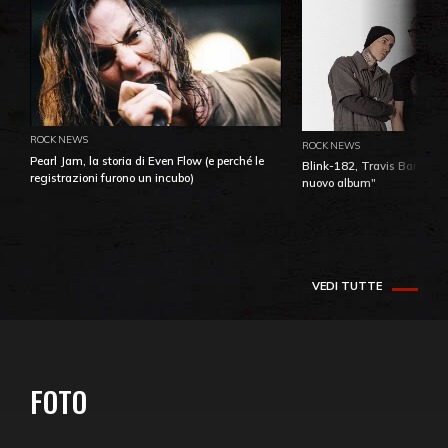
ROCK NEWS
ROCK NEWS
Pearl Jam, la storia di Even Flow (e perché le
Blink-182, Travis Barker: 
registrazioni furono un incubo)
nuovo album"
VEDI TUTTE
FOTO