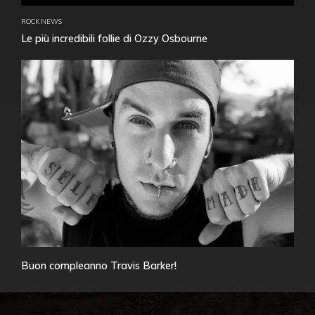
ROCK NEWS
Le più incredibili follie di Ozzy Osbourne
Buon compleanno Travis Barker!