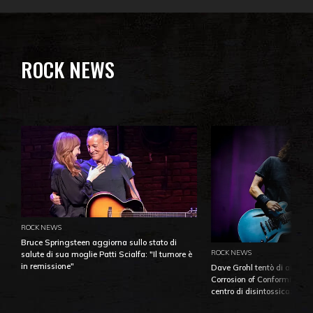
ROCK NEWS
ROCK NEWS
Bruce Springsteen aggiorna sullo stato di
ROCK NEWS
salute di sua moglie Patti Scialfa: "Il tumore è
in remissione"
Dave Grohl tentò di aiutare
Corrosion of Conformity fino
centro di disintossicazione