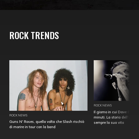
ROCK TRENDS
ROCK NEWS
Il giorno in cui Dave Gahan
ROCK NEWS
minuti. La storia dell'over
Guns N' Roses, quella volta che Slash rischiò
sempre la sua vita
di morire in tour con la band