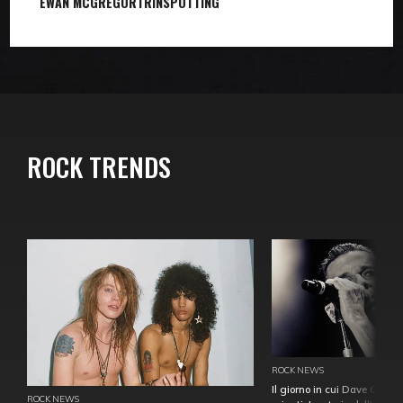
EWAN MCGREGOR
TRINSPOTTING
ROCK TRENDS
ROCK NEWS
Il giorno in cui Dave Gahan
ROCK NEWS