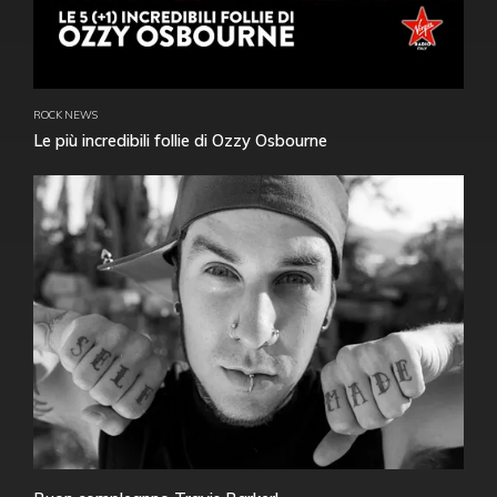
ROCK NEWS
Le più incredibili follie di Ozzy Osbourne