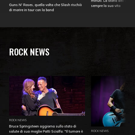
minuti. La storia dell'over
Guns N' Roses, quella volta che Slash rischiò
sempre la sua vita
di morire in tour con la band
ROCK NEWS
ROCK NEWS
Bruce Springsteen aggiorna sullo stato di
ROCK NEWS
salute di sua moglie Patti Scialfa: "Il tumore è