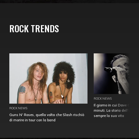
ROCK TRENDS
ROCK NEWS
Il giorno in cui Dave Gahan
ROCK NEWS
minuti. La storia dell'over
Guns N' Roses, quella volta che Slash rischiò
sempre la sua vita
di morire in tour con la band