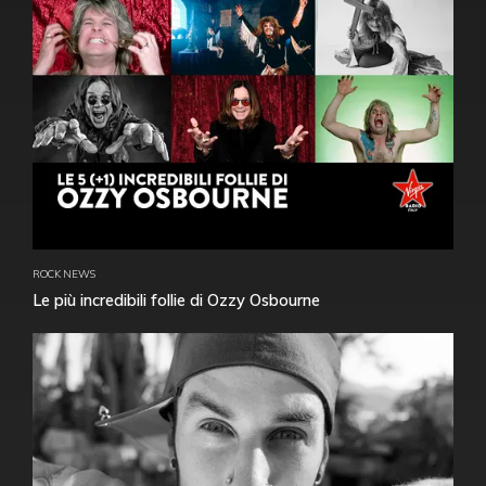
ROCK NEWS
Le più incredibili follie di Ozzy Osbourne