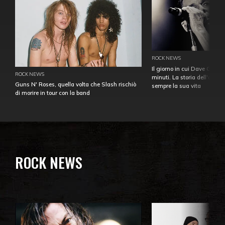
ROCK NEWS
Il giorno in cui Dave Gahan
ROCK NEWS
minuti. La storia dell'over
Guns N' Roses, quella volta che Slash rischiò
sempre la sua vita
di morire in tour con la band
ROCK NEWS