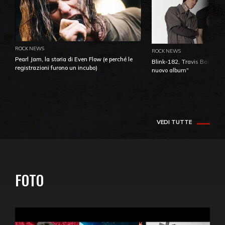
ROCK NEWS
ROCK NEWS
Pearl Jam, la storia di Even Flow (e perché le
Blink-182, Travis Barker: 
registrazioni furono un incubo)
nuovo album"
VEDI TUTTE
FOTO