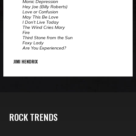
Manic Depression
Hey Joe (Billy Roberts)
Love or Confusion
May This Be Love
I Don’t Live Today
The Wind Cries Mary
Fire
Third Stone from the Sun
Foxy Lady
Are You Experienced?
JIMI HENDRIX
ROCK TRENDS