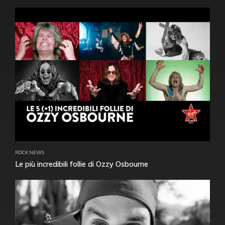
ROCK NEWS
Le più incredibili follie di Ozzy Osbourne