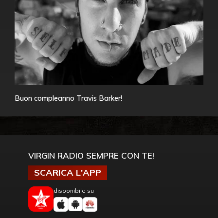
Buon compleanno Travis Barker!
VIRGIN RADIO SEMPRE CON TE!
SCARICA L'APP
disponibile su