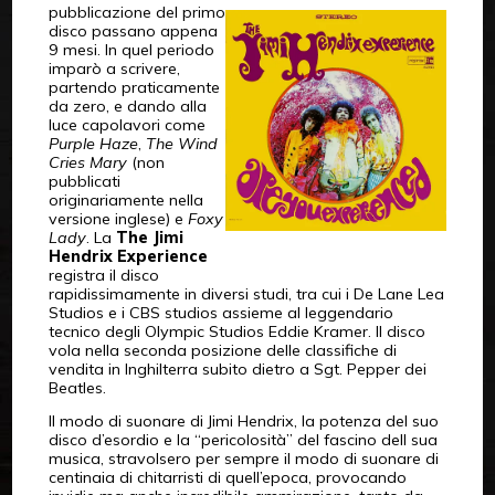
pubblicazione del primo
disco passano appena
9 mesi. In quel periodo
imparò a scrivere,
partendo praticamente
da zero, e dando alla
luce capolavori come
Purple Haze
,
The Wind
Cries Mary
(non
pubblicati
originariamente nella
versione inglese) e
Foxy
Lady
. La
The Jimi
Hendrix Experience
registra il disco
rapidissimamente in diversi studi, tra cui i De Lane Lea
Studios e i CBS studios assieme al leggendario
tecnico degli Olympic Studios Eddie Kramer. Il disco
vola nella seconda posizione delle classifiche di
vendita in Inghilterra subito dietro a Sgt. Pepper dei
Beatles.
Il modo di suonare di Jimi Hendrix, la potenza del suo
disco d’esordio e la “pericolosità” del fascino dell sua
musica, stravolsero per sempre il modo di suonare di
centinaia di chitarristi di quell’epoca, provocando