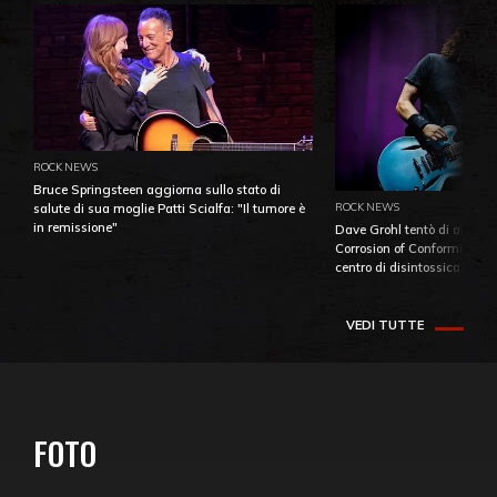
ROCK NEWS
Bruce Springsteen aggiorna sullo stato di
ROCK NEWS
salute di sua moglie Patti Scialfa: "Il tumore è
in remissione"
Dave Grohl tentò di aiutare
Corrosion of Conformity fino
centro di disintossicazione
VEDI TUTTE
FOTO