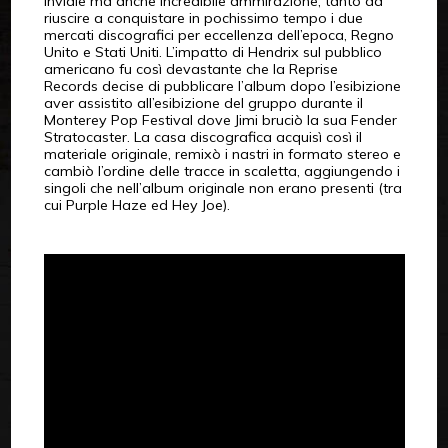
invidie ma anche incredibile ammirazione, tanto da
riuscire a conquistare in pochissimo tempo i due
mercati discografici per eccellenza dell’epoca, Regno
Unito e Stati Uniti. L’impatto di Hendrix sul pubblico
americano fu così devastante che la Reprise
Records decise di pubblicare l’album dopo l’esibizione
aver assistito all’esibizione del gruppo durante il
Monterey Pop Festival dove Jimi bruciò la sua Fender
Stratocaster. La casa discografica acquisì così il
materiale originale, remixò i nastri in formato stereo e
cambiò l’ordine delle tracce in scaletta, aggiungendo i
singoli che nell’album originale non erano presenti (tra
cui Purple Haze ed Hey Joe).