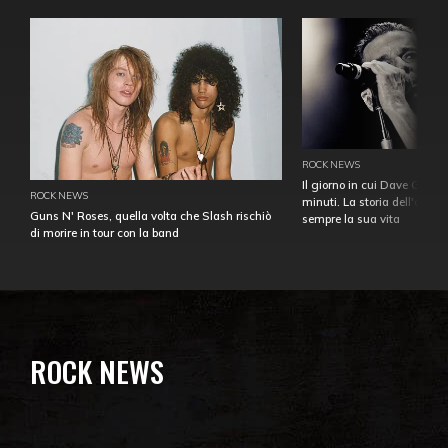
ROCK NEWS
Il giorno in cui Dave Gahan
ROCK NEWS
minuti. La storia dell'over
Guns N' Roses, quella volta che Slash rischiò
sempre la sua vita
di morire in tour con la band
ROCK NEWS