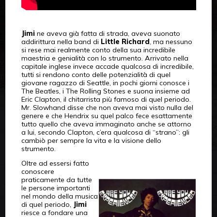
Jimi
ne aveva già fatta di strada, aveva suonato
addirittura nella band di
Little Richard
, ma nessuno
si rese mai realmente conto della sua incredibile
maestria e genialità con lo strumento. Arrivato nella
capitale inglese invece accade qualcosa di incredibile,
tutti si rendono conto delle potenzialità di quel
giovane ragazzo di Seattle, in pochi giorni conosce i
The Beatles, i The Rolling Stones e suona insieme ad
Eric Clapton, il chitarrista più famoso di quel periodo.
Mr. Slowhand disse che non aveva mai visto nulla del
genere e che Hendrix su quel palco fece esattamente
tutto quello che aveva immaginato anche se attorno
a lui, secondo Clapton, c’era qualcosa di “strano”: gli
cambiò per sempre la vita e la visione dello
strumento.
Oltre ad essersi fatto
conoscere
praticamente da tutte
le persone importanti
nel mondo della musica
di quel periodo,
Jimi
riesce a fondare una