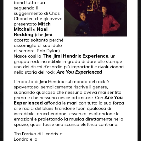
band tutta sua
seguendo il
suggerimento di Chas
Chandler, che gli aveva
presentato
Mitch
Mitchell
e
Noel
Redding
(che Jimi
accetta soltanto perché
assomiglia al suo idolo
di sempre, Bob Dylan).
Nasce così la
The Jimi Hendrix Experience
, un
gruppo rock incredibile in grado di dare alle stampe
uno dei dischi d’esordio più importanti e rivoluzionari
nella storia del rock:
Are You Experienced
L’impatto di Jimi Hendrix sul mondo del rock è
spaventoso, semplicemente riscrive il genere,
suonando qualcosa che nessuno aveva mai sentito
prima e che nessuno riesce ad imitare. Con
Are You
Experienced
affonda le mani con tutta la sua forza
alle radici del blues tirandone fuori qualcosa di
incredibile, arricchendone l’essenza, esaltandone le
emozioni e proiettando la musica direttamente nello
spazio, quasi fosse una scarica elettrica contraria.
Tra l’arrivo di Hendrix a
Londra e la