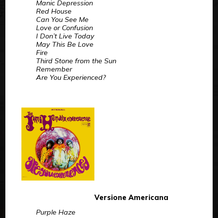
Manic Depression
Red House
Can You See Me
Love or Confusion
I Don’t Live Today
May This Be Love
Fire
Third Stone from the Sun
Remember
Are You Experienced?
Versione Americana
Purple Haze