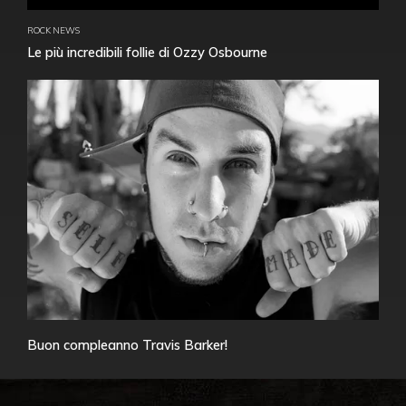
ROCK NEWS
Le più incredibili follie di Ozzy Osbourne
Buon compleanno Travis Barker!