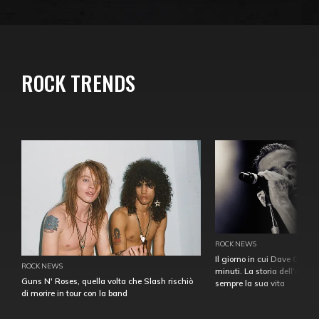
ROCK TRENDS
ROCK NEWS
Il giorno in cui Dave Gahan
ROCK NEWS
minuti. La storia dell'over
Guns N' Roses, quella volta che Slash rischiò
sempre la sua vita
di morire in tour con la band