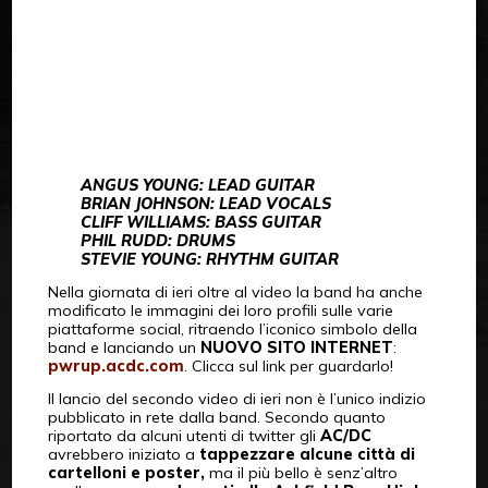
ANGUS YOUNG: LEAD GUITAR
BRIAN JOHNSON: LEAD VOCALS
CLIFF WILLIAMS: BASS GUITAR
PHIL RUDD: DRUMS
STEVIE YOUNG: RHYTHM GUITAR
Nella giornata di ieri oltre al video la band ha anche
modificato le immagini dei loro profili sulle varie
piattaforme social, ritraendo l’iconico simbolo della
band e lanciando un
NUOVO SITO INTERNET
:
pwrup.acdc.com
. Clicca sul link per guardarlo!
Il lancio del secondo video di ieri non è l’unico indizio
pubblicato in rete dalla band. Secondo quanto
riportato da alcuni utenti di twitter gli
AC/DC
avrebbero iniziato a
tappezzare alcune città di
cartelloni e poster,
ma il più bello è senz’altro