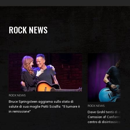
ROCK NEWS
ROCK NEWS
Bruce Springsteen aggiorna sullo stato di
ROCK NEWS
salute di sua moglie Patti Scialfa: "Il tumore è
in remissione"
Dave Grohl tentò di aiutare
Corrosion of Conformity fino
centro di disintossicazione