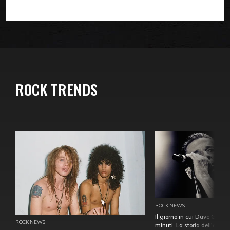
ROCK TRENDS
ROCK NEWS
Il giorno in cui Dave Gahan
ROCK NEWS
minuti. La storia dell'over