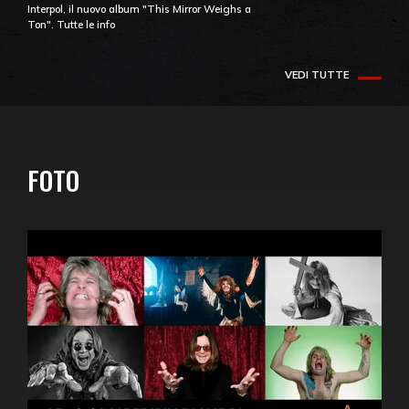
Interpol, il nuovo album "This Mirror Weighs a
Ton". Tutte le info
VEDI TUTTE
FOTO