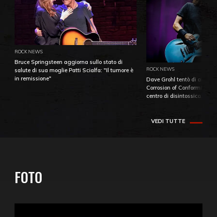
ROCK NEWS
Bruce Springsteen aggiorna sullo stato di
ROCK NEWS
salute di sua moglie Patti Scialfa: "Il tumore è
in remissione"
Dave Grohl tentò di aiutare
Corrosion of Conformity fino
centro di disintossicazione
VEDI TUTTE
FOTO