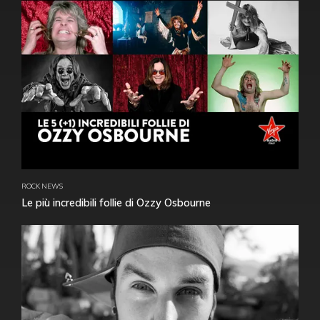
ROCK NEWS
Le più incredibili follie di Ozzy Osbourne