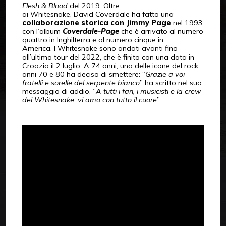
Flesh & Blood
del 2019. Oltre
ai Whitesnake, David Coverdale ha fatto una
collaborazione storica con Jimmy Page
nel 1993
con l’album
Coverdale-Page
che è arrivato al numero
quattro in Inghilterra e al numero cinque in
America. I Whitesnake sono andati avanti fino
all’ultimo tour del 2022, che è finito con una data in
Croazia il 2 luglio. A 74 anni, una delle icone del rock
anni 70 e 80 ha deciso di smettere: “
Grazie a voi
fratelli e sorelle del serpente bianco
” ha scritto nel suo
messaggio di addio, “
A tutti i fan, i musicisti e la crew
dei Whitesnake: vi amo con tutto il cuore
”.