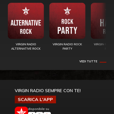
VIRGIN RADIO
VIRGIN RADIO ROCK
VIRGIN RADI
ALTERNATIVE ROCK
PARTY
ROCK
VEDI TUTTE
VIRGIN RADIO SEMPRE CON TE!
SCARICA L'APP
disponibile su