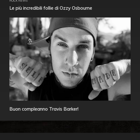
ROCK NEWS
Le più incredibili follie di Ozzy Osbourne
Buon compleanno Travis Barker!