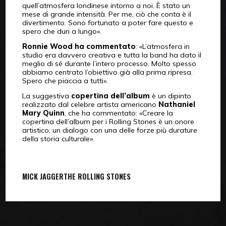
quell’atmosfera londinese intorno a noi. È stato un
mese di grande intensità. Per me, ciò che conta è il
divertimento. Sono fortunato a poter fare questo e
spero che duri a lungo».
Ronnie Wood ha commentato
: «L’atmosfera in
studio era davvero creativa e tutta la band ha dato il
meglio di sé durante l’intero processo. Molto spesso
abbiamo centrato l’obiettivo già alla prima ripresa.
Spero che piaccia a tutti».
La suggestiva
copertina dell’album
è un dipinto
realizzato dal celebre artista americano
Nathaniel
Mary Quinn
, che ha commentato: «Creare la
copertina dell’album per i Rolling Stones è un onore
artistico: un dialogo con una delle forze più durature
della storia culturale».
MICK JAGGER
THE ROLLING STONES