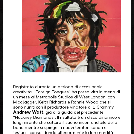
Registrato durante un periodo di eccezionale
creatività, “Foreign Tongues” ha preso vita in meno di
un mese ai Metropolis Studios di West London, con
Mick Jagger, Keith Richards e Ronnie Wood che si
sono riuniti con il produttore vincitore di 1 Grammy
Andrew Watt
, già alla guida del precedente
“Hackney Diamonds”. Il risultato è un disco dinamico e
lungimirante che cattura il suono inconfondibile della
band mentre si spinge in nuovi territori sonori e
testuali, consolidando ulteriormente la loro eredità