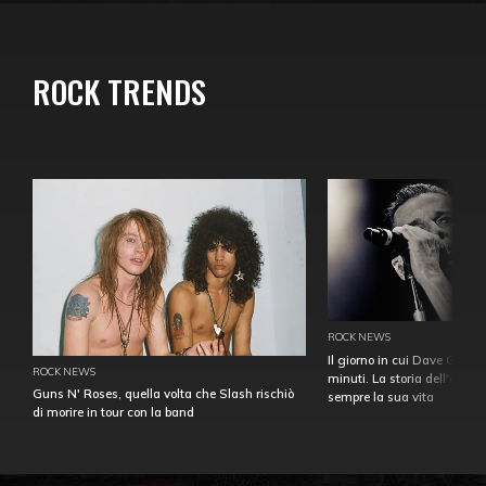
ROCK TRENDS
ROCK NEWS
Il giorno in cui Dave Gahan
ROCK NEWS
minuti. La storia dell'over
Guns N' Roses, quella volta che Slash rischiò
sempre la sua vita
di morire in tour con la band