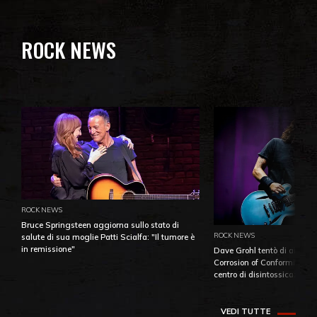
ROCK NEWS
ROCK NEWS
Bruce Springsteen aggiorna sullo stato di
ROCK NEWS
salute di sua moglie Patti Scialfa: "Il tumore è
in remissione"
Dave Grohl tentò di aiutare
Corrosion of Conformity fino
centro di disintossicazione
VEDI TUTTE