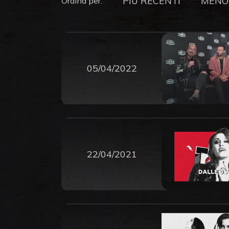
PIU RECENTI
MENO
Ordina per:
05/04/2022
22/04/2021