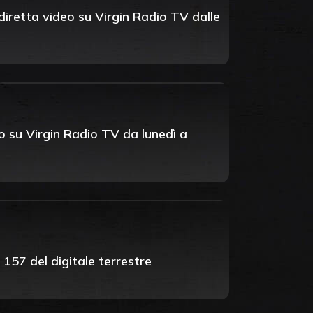
n diretta video su Virgin Radio TV dalle
eo su Virgin Radio TV da lunedì a
 157 del digitale terrestre