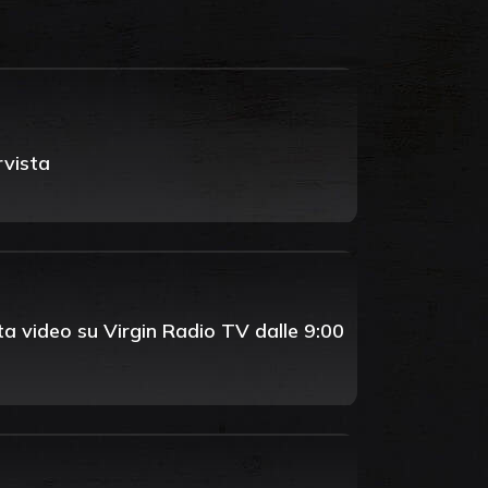
rvista
tta video su Virgin Radio TV dalle 9:00