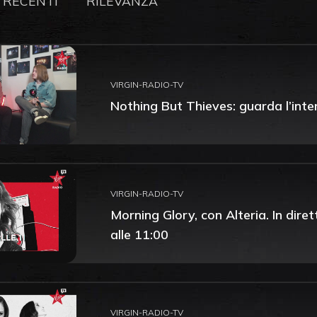
 RECENTI
RILEVANZA
VIRGIN-RADIO-TV
Nothing But Thieves: guarda l’inte
VIRGIN-RADIO-TV
Morning Glory, con Alteria. In dire
alle 11:00
VIRGIN-RADIO-TV