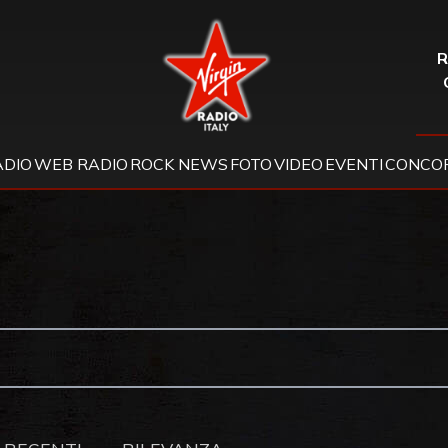
Virgin Radio
R
ADIO
WEB RADIO
ROCK NEWS
FOTO
VIDEO
EVENTI
CONCOR