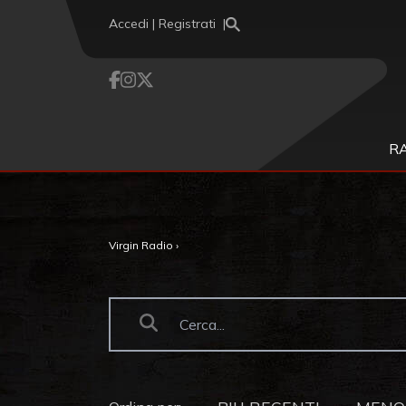
Vai al contenuto
Accedi | Registrati
R
Virgin Radio
›