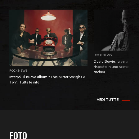
ROCK NEWS
David Bowie, la vera identi
risposta in una sceneggiatu
ROCK NEWS
archivi
Interpol, il nuovo album "This Mirror Weighs a
Ton". Tutte le info
VEDI TUTTE
FOTO