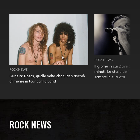
ROCK NEWS
Il giorno in cui Dave Gahan
ROCK NEWS
minuti. La storia dell'over
Guns N' Roses, quella volta che Slash rischiò
sempre la sua vita
di morire in tour con la band
ROCK NEWS