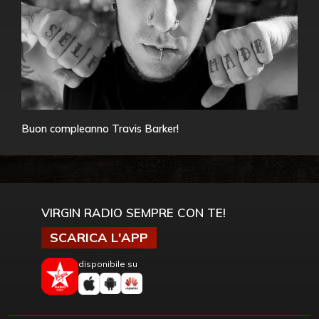
Buon compleanno Travis Barker!
VIRGIN RADIO SEMPRE CON TE!
SCARICA L'APP
disponibile su