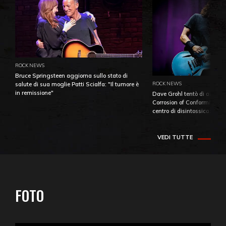
ROCK NEWS
Bruce Springsteen aggiorna sullo stato di
ROCK NEWS
salute di sua moglie Patti Scialfa: "Il tumore è
in remissione"
Dave Grohl tentò di aiutare
Corrosion of Conformity fino
centro di disintossicazione
VEDI TUTTE
FOTO