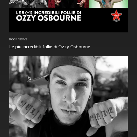
ROCK NEWS
Le più incredibili follie di Ozzy Osbourne