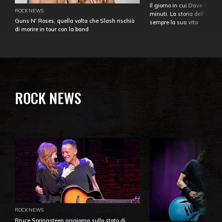
Il giorno in cui Dave Gahan
ROCK NEWS
minuti. La storia dell'over
Guns N' Roses, quella volta che Slash rischiò
sempre la sua vita
di morire in tour con la band
ROCK NEWS
ROCK NEWS
Bruce Springsteen aggiorna sullo stato di