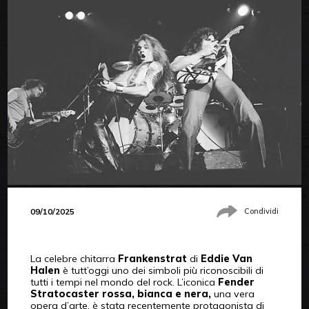
09/10/2025
Condividi
La celebre chitarra
Frankenstrat
di
Eddie Van
Halen
è tutt’oggi uno dei simboli più riconoscibili di
tutti i tempi nel mondo del rock. L’iconica
Fender
Stratocaster rossa, bianca e nera,
una vera
opera d’arte, è stata recentemente protagonista di