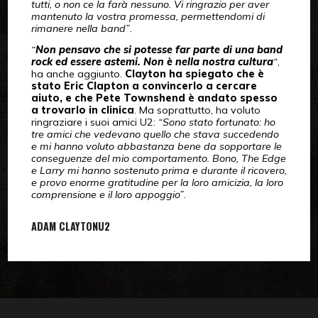
tutti, o non ce la farà nessuno. Vi ringrazio per aver
mantenuto la vostra promessa, permettendomi di
rimanere nella band”
.
“
Non pensavo che si potesse far parte di una band
rock ed essere astemi. Non è nella nostra cultura
“
,
ha anche aggiunto.
Clayton ha spiegato che è
stato Eric Clapton a convincerlo a cercare
aiuto, e che Pete Townshend è andato spesso
a trovarlo in clinica
. Ma soprattutto, ha voluto
ringraziare i suoi amici U2:
“Sono stato fortunato: ho
tre amici che vedevano quello che stava succedendo
e mi hanno voluto abbastanza bene da sopportare le
conseguenze del mio comportamento. Bono, The Edge
e Larry mi hanno sostenuto prima e durante il ricovero,
e provo enorme gratitudine per la loro amicizia, la loro
comprensione e il loro appoggio”
.
ADAM CLAYTON
U2