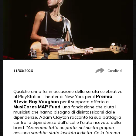
11/03/2026
Condividi
Qualche anno fa, in occasione della serata celebrativa
al PlayStation Theater di New York per il
Premio
Stevie Ray Vaughan
per il supporto offerto al
MusiCares MAP Fund
, una fondazione che aiuta i
musicisti che hanno bisogno di disintossicarsi dalle
dipendenze, Adam Clayton raccontò la sua battaglia
contro la dipendenza dall’alcol e l’aiuto ricevuto dalla
band:
“Avevamo fatto un patto: nel nostro gruppo,
nessuno sarebbe stato lasciato indietro. Ce la faremo