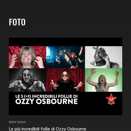
FOTO
ROCK NEWS
Le più incredibili follie di Ozzy Osbourne