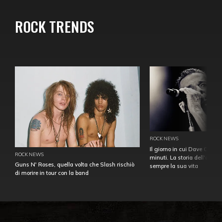
ROCK TRENDS
ROCK NEWS
Il giorno in cui Dave Gahan
ROCK NEWS
minuti. La storia dell'over
Guns N' Roses, quella volta che Slash rischiò
sempre la sua vita
di morire in tour con la band