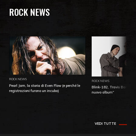
ROCK NEWS
ROCK NEWS
ROCK NEWS
Pearl Jam, la storia di Even Flow (e perché le
Blink-182, Travis Barker: 
registrazioni furono un incubo)
nuovo album"
VEDI TUTTE