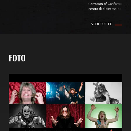
Corrosion of Conformity fino
centro di disintossicazione
VEDI TUTTE
FOTO