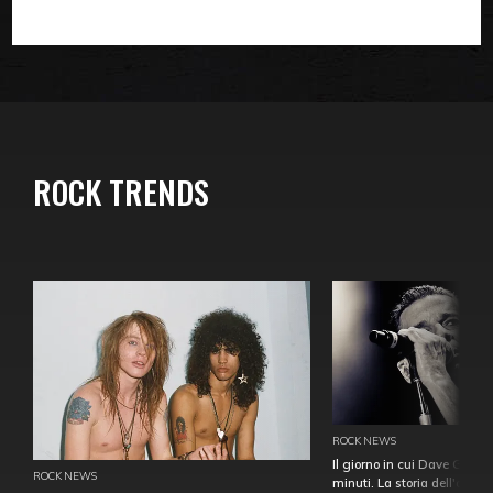
ROCK TRENDS
ROCK NEWS
Il giorno in cui Dave Gahan
ROCK NEWS
minuti. La storia dell'over