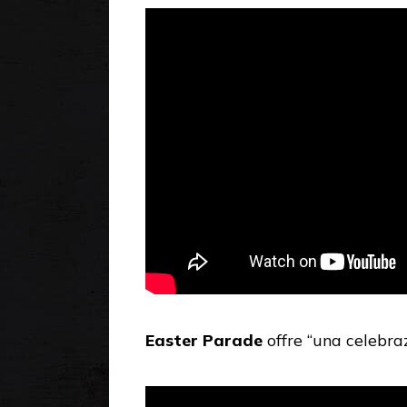
Easter Parade
offre “una celebraz