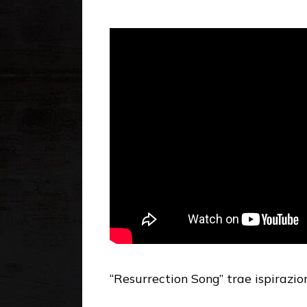
“Resurrection Song” trae ispirazio