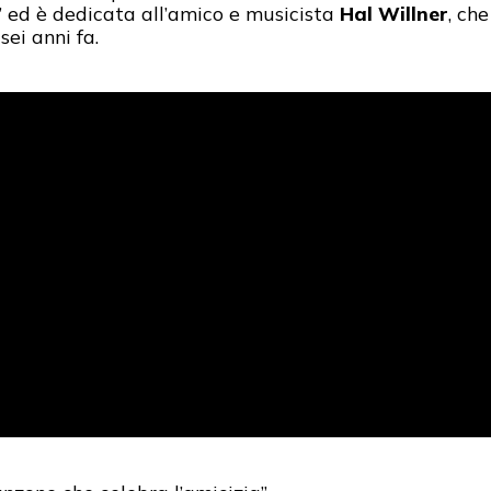
 ed è dedicata all’amico e musicista
Hal Willner
, ch
ei anni fa.