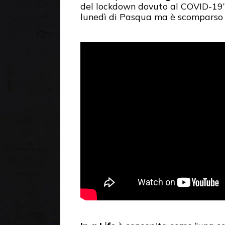
del lockdown dovuto al COVID-19”
lunedì di Pasqua ma è scomparso s