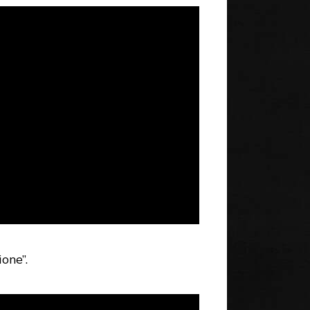
one”.