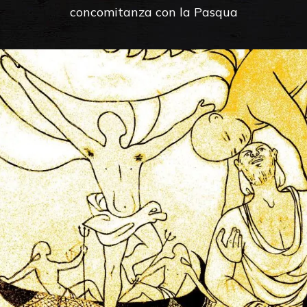
concomitanza con la Pasqua