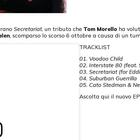
 brano
Secretariat
, un tributo che
Tom Morello
ha volut
alen
, scomparso lo scorso 6 ottobre a causa di un tu
TRACKLIST
01. Voodoo Child
02. Interstate 80 (feat.
03. Secretariat (for Ed
04. Suburban Guerrilla
05. Cato Stedman & Ne
Ascolta qui il nuovo E