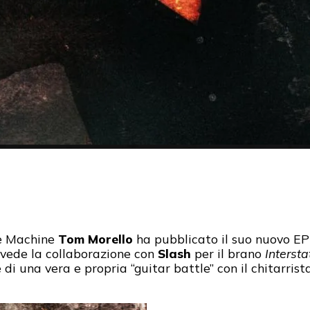
he Machine
Tom Morello
ha pubblicato il suo nuovo EP 
 vede la collaborazione con
Slash
per il brano
Interst
di una vera e propria “guitar battle” con il chitarrist