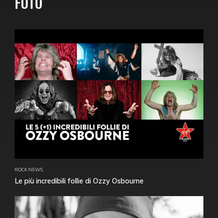
FOTO
ROCK NEWS
Le più incredibili follie di Ozzy Osbourne