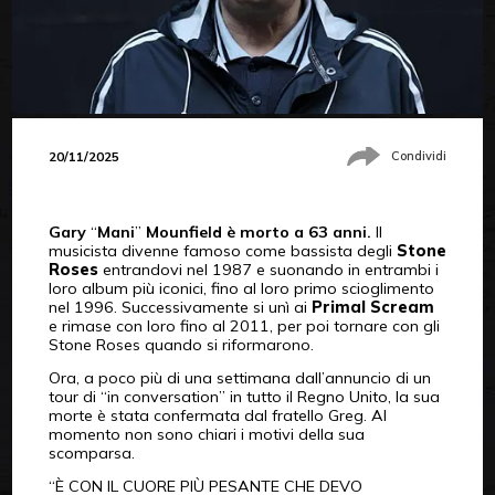
20/11/2025
Condividi
Gary
“
Mani
”
Mounfield è morto a 63 anni.
Il
musicista divenne famoso come bassista degli
Stone
Roses
entrandovi nel 1987 e suonando in entrambi i
loro album più iconici, fino al loro primo scioglimento
nel 1996. Successivamente si unì ai
Primal Scream
e rimase con loro fino al 2011, per poi tornare con gli
Stone Roses quando si riformarono.
Ora, a poco più di una settimana dall’annuncio di un
tour di “in conversation” in tutto il Regno Unito, la sua
morte è stata confermata dal fratello Greg. Al
momento non sono chiari i motivi della sua
scomparsa.
“È CON IL CUORE PIÙ PESANTE CHE DEVO