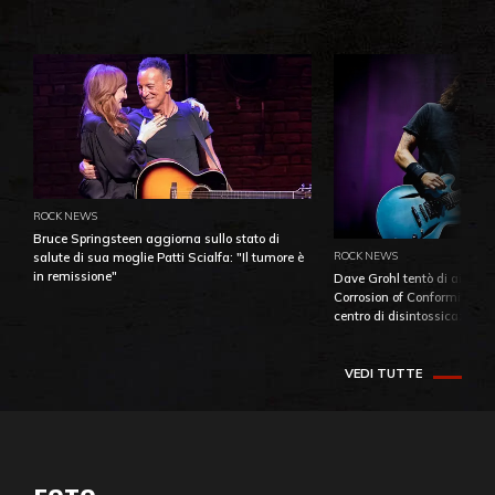
ROCK NEWS
Bruce Springsteen aggiorna sullo stato di
ROCK NEWS
salute di sua moglie Patti Scialfa: "Il tumore è
in remissione"
Dave Grohl tentò di aiutare
Corrosion of Conformity fino
centro di disintossicazione
VEDI TUTTE