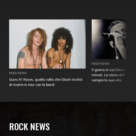
ROCK NEWS
Il giorno in cui Dave Gahan
ROCK NEWS
minuti. La storia dell'over
Guns N' Roses, quella volta che Slash rischiò
sempre la sua vita
di morire in tour con la band
ROCK NEWS