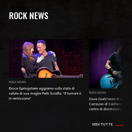
ROCK NEWS
ROCK NEWS
Bruce Springsteen aggiorna sullo stato di
ROCK NEWS
salute di sua moglie Patti Scialfa: "Il tumore è
in remissione"
Dave Grohl tentò di aiutare
Corrosion of Conformity fino
centro di disintossicazione
VEDI TUTTE