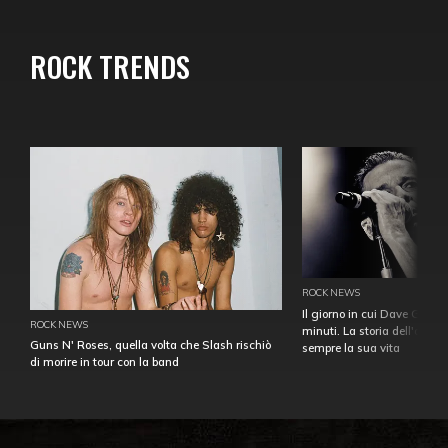
ROCK TRENDS
ROCK NEWS
Il giorno in cui Dave Gahan
ROCK NEWS
minuti. La storia dell'over
Guns N' Roses, quella volta che Slash rischiò
sempre la sua vita
di morire in tour con la band