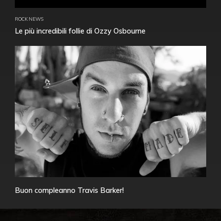
ROCK NEWS
Le più incredibili follie di Ozzy Osbourne
Buon compleanno Travis Barker!