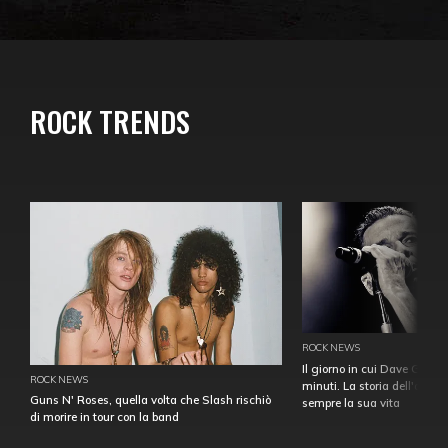
ROCK TRENDS
ROCK NEWS
Il giorno in cui Dave Gahan
ROCK NEWS
minuti. La storia dell'over
Guns N' Roses, quella volta che Slash rischiò
sempre la sua vita
di morire in tour con la band