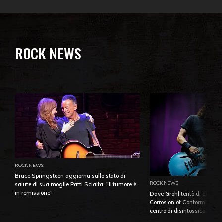
ROCK NEWS
ROCK NEWS
Bruce Springsteen aggiorna sullo stato di
ROCK NEWS
salute di sua moglie Patti Scialfa: "Il tumore è
in remissione"
Dave Grohl tentò di aiutare
Corrosion of Conformity fino
centro di disintossicazione