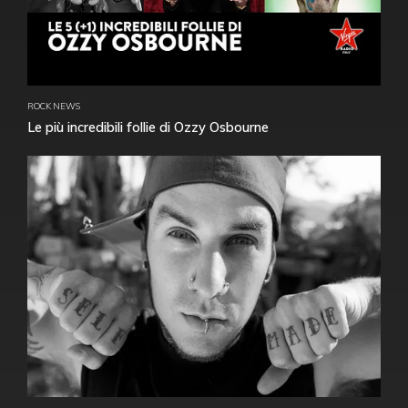
ROCK NEWS
Le più incredibili follie di Ozzy Osbourne