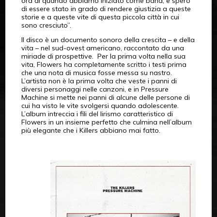
ora di quando abbiamo iniziato come band, e spero
di essere stato in grado di rendere giustizia a queste
storie e a queste vite di questa piccola città in cui
sono cresciuto”.
Il disco è un documento sonoro della crescita – e della
vita – nel sud-ovest americano, raccontato da una
miriade di prospettive. Per la prima volta nella sua
vita, Flowers ha completamente scritto i testi prima
che una nota di musica fosse messa su nastro.
L’artista non è la prima volta che veste i panni di
diversi personaggi nelle canzoni, e in Pressure
Machine si mette nei panni di alcune delle persone di
cui ha visto le vite svolgersi quando adolescente.
L’album intreccia i fili del lirismo caratteristico di
Flowers in un insieme perfetto che culmina nell’album
più elegante che i Killers abbiano mai fatto.