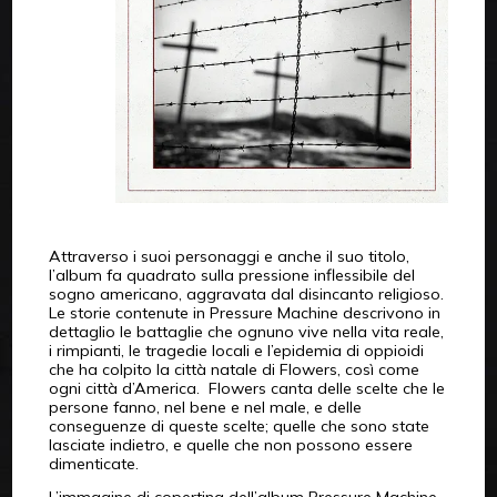
Attraverso i suoi personaggi e anche il suo titolo,
l’album fa quadrato sulla pressione inflessibile del
sogno americano, aggravata dal disincanto religioso.
Le storie contenute in Pressure Machine descrivono in
dettaglio le battaglie che ognuno vive nella vita reale,
i rimpianti, le tragedie locali e l’epidemia di oppioidi
che ha colpito la città natale di Flowers, così come
ogni città d’America. Flowers canta delle scelte che le
persone fanno, nel bene e nel male, e delle
conseguenze di queste scelte; quelle che sono state
lasciate indietro, e quelle che non possono essere
dimenticate.
L’immagine di copertina dell’album Pressure Machine