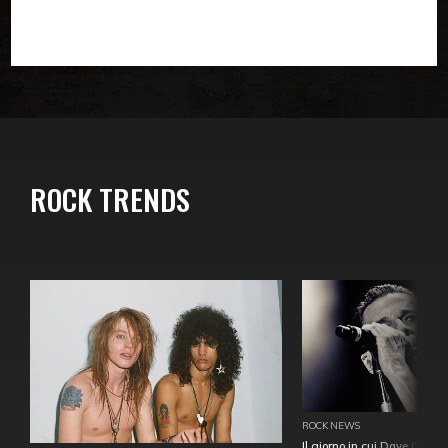
ROCK TRENDS
ROCK NEWS
Il giorno in cui Dave Gahan