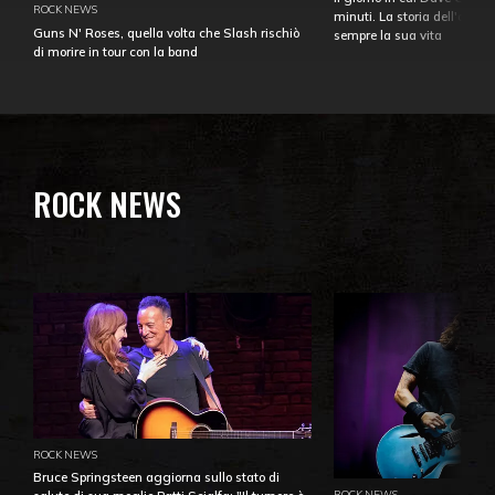
ROCK NEWS
minuti. La storia dell'over
Guns N' Roses, quella volta che Slash rischiò
sempre la sua vita
di morire in tour con la band
ROCK NEWS
ROCK NEWS
Bruce Springsteen aggiorna sullo stato di
ROCK NEWS