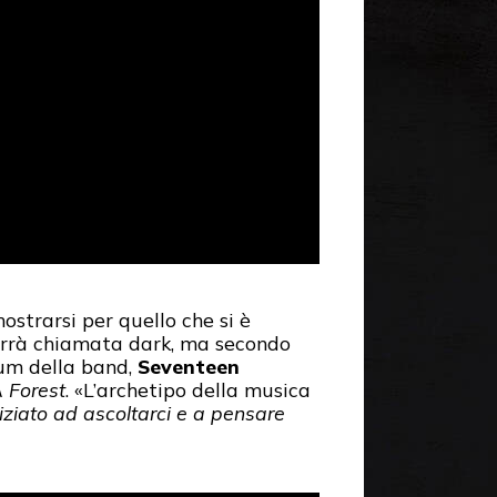
ostrarsi per quello che si è
 verrà chiamata dark, ma secondo
bum della band,
Seventeen
 Forest
. «L’archetipo della musica
niziato ad ascoltarci e a pensare