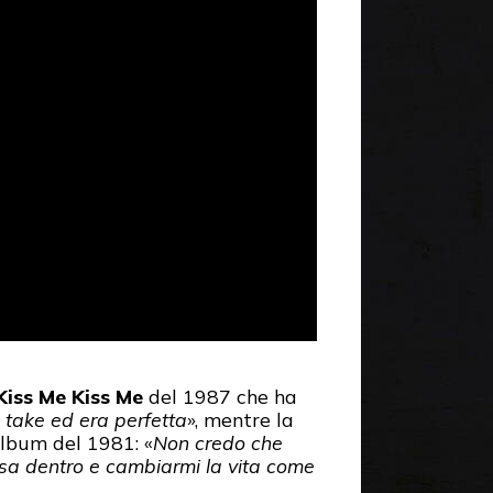
Kiss Me Kiss Me
del 1987 che ha
o take ed era perfetta
», mentre la
 album del 1981: «
Non credo che
sa dentro e cambiarmi la vita come