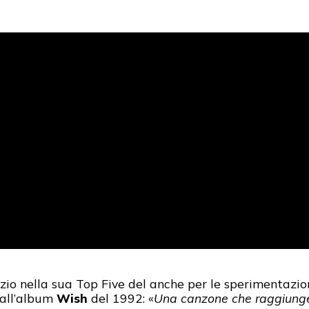
io nella sua Top Five del anche per le sperimentazion
all’album
Wish
del 1992: «
Una canzone che raggiunge