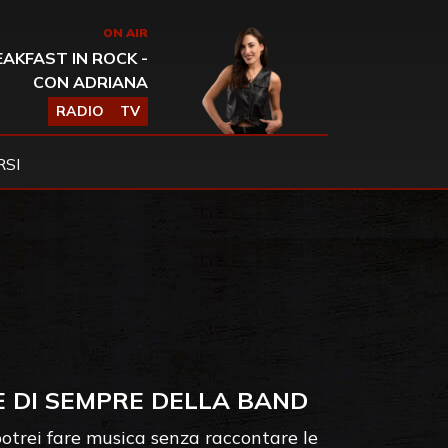
ON AIR
AKFAST IN ROCK -
CON ADRIANA
RADIO
TV
SI
E DI SEMPRE DELLA BAND
otrei fare musica senza raccontare le