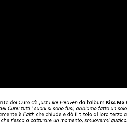
rite dei Cure c’è
Just Like Heaven
dall’album
Kiss Me 
i Cure: tutti i suoni si sono fusi, abbiamo fatto un sol
vamente è
Faith
che chiude e dà il titolo al loro terzo
e che riesca a catturare un momento, smuovermi qualco