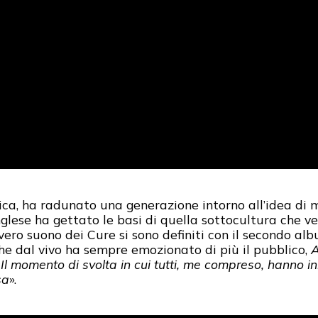
ica, ha radunato una generazione intorno all’idea di m
inglese ha gettato le basi di quella sottocultura che
 vero suono dei Cure si sono definiti con il secondo al
he dal vivo ha sempre emozionato di più il pubblico,
A
«
Il momento di svolta in cui tutti, me compreso, hanno i
sa
».