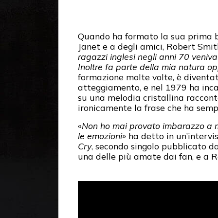
Quando ha formato la sua prima 
Janet e a degli amici, Robert Smit
ragazzi inglesi negli anni 70 veniva
Inoltre fa parte della mia natura op
formazione molte volte, è divent
atteggiamento, e nel 1979 ha incant
su una melodia cristallina racconta
ironicamente la frase che ha sempr
«
Non ho mai provato imbarazzo a mo
le emozioni»
ha detto in un’intervi
Cry
, secondo singolo pubblicato da
una delle più amate dai fan, e a 