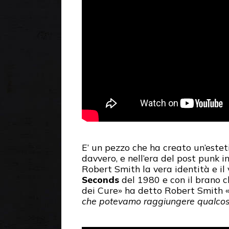
E’ un pezzo che ha creato un’estet
davvero, e nell’era del post punk 
Robert Smith la vera identità e il
Seconds
del 1980 e con il brano c
dei Cure» ha detto Robert Smith 
che potevamo raggiungere qualco