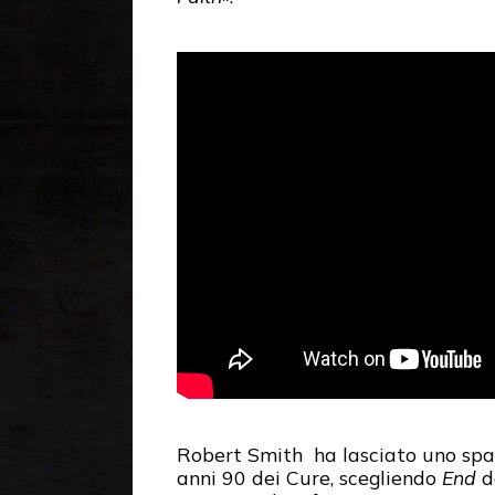
Robert Smith ha lasciato uno spaz
anni 90 dei Cure, scegliendo
End
d