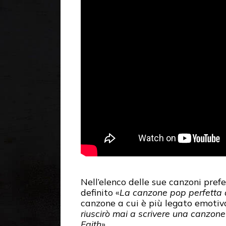
Nell’elenco delle sue canzoni prefe
definito «
La canzone pop perfetta de
canzone a cui è più legato emoti
riuscirò mai a scrivere una canzon
Faith
».