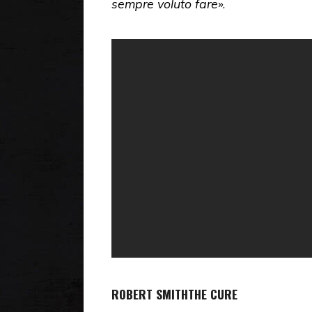
sempre voluto fare
».
ROBERT SMITH
THE CURE