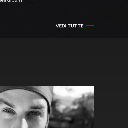
success
VEDI TUTTE