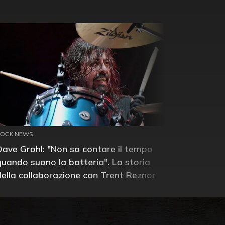
ROCK NEWS
Dave Grohl: "Non so contare il tempo
quando suono la batteria". La storia
della collaborazione con Trent Reznor