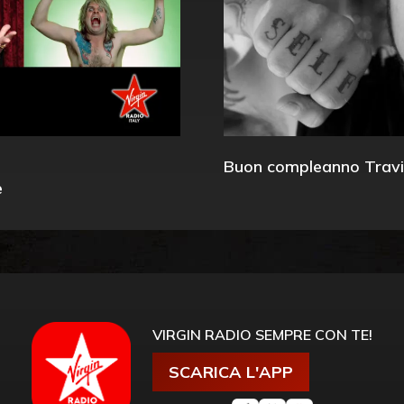
Buon compleanno Travi
e
VIRGIN RADIO SEMPRE CON TE!
SCARICA L'APP