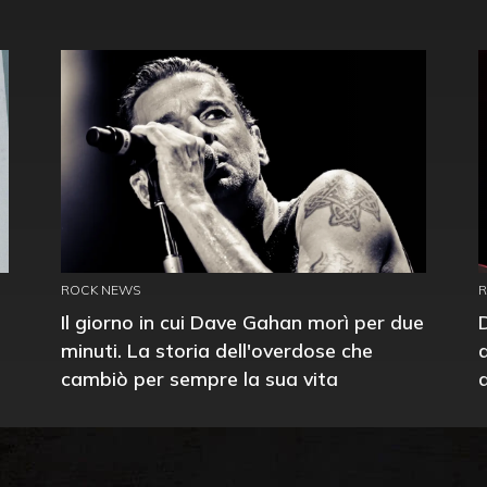
ROCK NEWS
Il giorno in cui Dave Gahan morì per due
minuti. La storia dell'overdose che
cambiò per sempre la sua vita