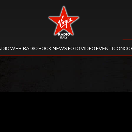
Virgin Radio
ADIO
WEB RADIO
ROCK NEWS
FOTO
VIDEO
EVENTI
CONCOR