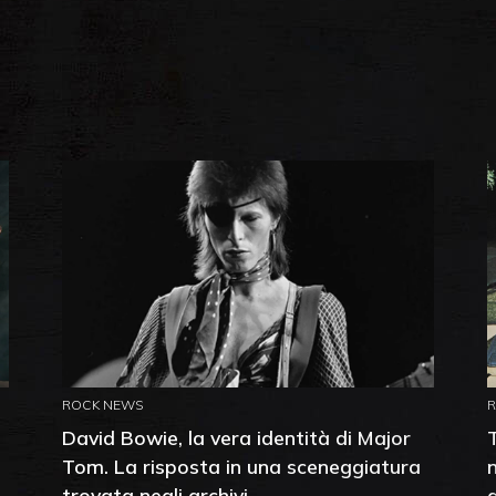
ROCK NEWS
David Bowie, la vera identità di Major
Tom. La risposta in una sceneggiatura
trovata negli archivi