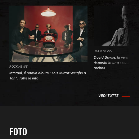
ROCK NEWS
David Bowie, la vera identi
risposta in una sceneggiatu
ROCK NEWS
archivi
Interpol, il nuovo album "This Mirror Weighs a
Ton". Tutte le info
VEDI TUTTE
FOTO