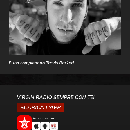
Buon compleanno Travis Barker!
VIRGIN RADIO SEMPRE CON TE!
SCARICA L'APP
disponibile su