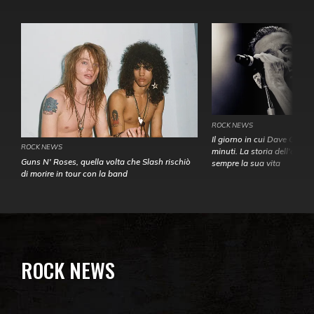
ROCK NEWS
Il giorno in cui Dave Gahan
ROCK NEWS
minuti. La storia dell'over
Guns N' Roses, quella volta che Slash rischiò
sempre la sua vita
di morire in tour con la band
ROCK NEWS