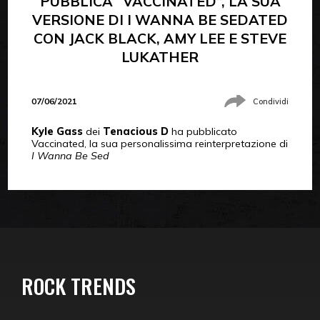
PUBBLICA “VACCINATED”, LA SUA
VERSIONE DI I WANNA BE SEDATED
CON JACK BLACK, AMY LEE E STEVE
LUKATHER
07/06/2021
Condividi
Kyle Gass
dei
Tenacious D
ha pubblicato
Vaccinated, la sua personalissima reinterpretazione di
I Wanna Be Sed
ROCK TRENDS