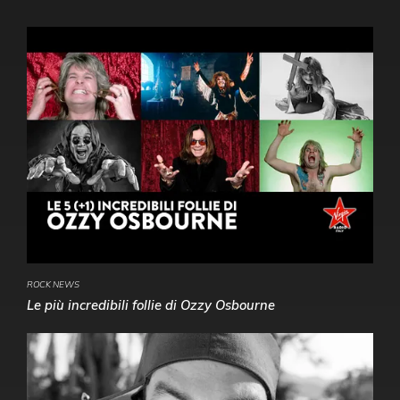
ROCK NEWS
Le più incredibili follie di Ozzy Osbourne