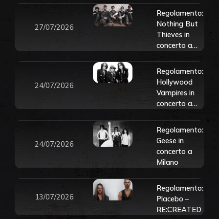
Regolamento:
Nothing But
27/07/2026
Thieves in
concerto a
Milano
Regolamento:
Hollywood
24/07/2026
Vampires in
concerto a
Milano e a
Este (PD)
Regolamento:
Geese in
24/07/2026
concerto a
Milano
Regolamento:
13/07/2026
Placebo –
RE:CREATED