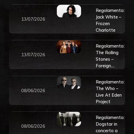
Regolamento:
Jack White –
13/07/2026
Frozen
Charlotte
Regolamento:
The Rolling
13/07/2026
Stones –
Foreign
Tongues
Regolamento:
The Who –
08/06/2026
Live At Eden
Project
Regolamento:
Dogstar in
08/06/2026
concerto a