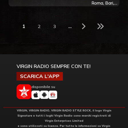
Roma, Bari,
Pordenone e
Milano
1
2
3
...
VIRGIN RADIO SEMPRE CON TE!
SCARICA L'APP
disponibile su
VIRGIN, VIRGIN RADIO, VIRGIN RADIO STYLE ROCK, il logo Virgin
Signature e tutti i loghi Virgin Radio sono marchi registrati di
Virgin Enterprises Limited
e sono utilizzati su licenza. Per tutte le informazioni su Virgin