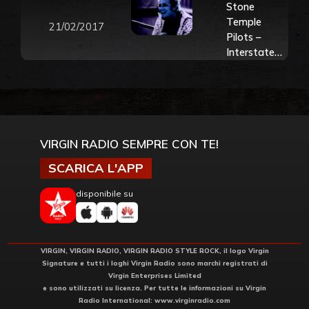
Stone
Temple
21/02/2017
Pilots –
Interstate
Love Song
VIRGIN RADIO SEMPRE CON TE!
SCARICA L'APP
disponibile su
VIRGIN, VIRGIN RADIO, VIRGIN RADIO STYLE ROCK, il logo Virgin
Signature e tutti i loghi Virgin Radio sono marchi registrati di
Virgin Enterprises Limited
e sono utilizzati su licenza. Per tutte le informazioni su Virgin
Radio International:
www.virginradio.com