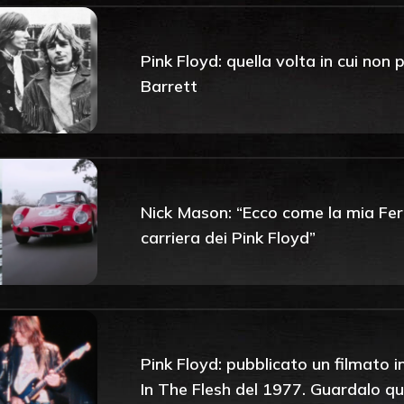
Pink Floyd: quella volta in cui no
Barrett
Nick Mason: “Ecco come la mia Ferr
carriera dei Pink Floyd”
Pink Floyd: pubblicato un filmato i
In The Flesh del 1977. Guardalo qu