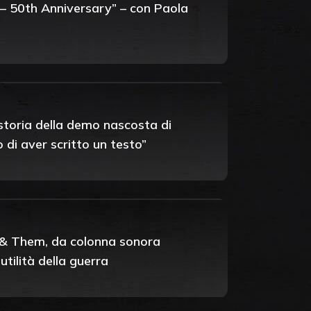
– 50th Anniversary” – con Paola
 storia della demo nascosta di
di aver scritto un testo”
Us & Them, da colonna sonora
tilità della guerra