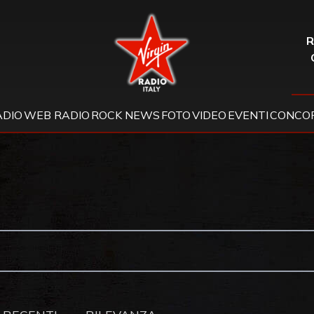
Virgin Radio
R
ADIO
WEB RADIO
ROCK NEWS
FOTO
VIDEO
EVENTI
CONCOR