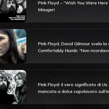
Pink Floyd – “Wish You Were Here 
Maugeri
Pink Floyd, David Gilmour svela la
Comfortably Numb: “Non ricordavo 
Pink Floyd: il vero significato di 
mancata a dolce capolavoro sull’inu