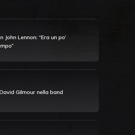
n John Lennon: “Era un po’
tempo”
i David Gilmour nella band