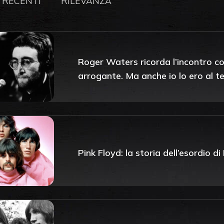
 RECENTI
RILEVANZA
Roger Waters ricorda l’incontro co
arrogante. Ma anche io lo ero al 
Pink Floyd: la storia dell’esordio d