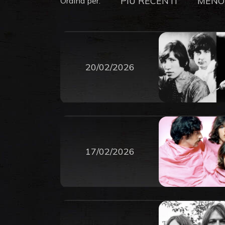
PIU RECENTI
MENO
Ordina per:
20/02/2026
17/02/2026