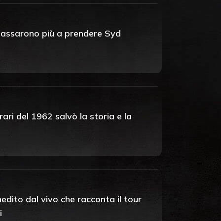
n passarono più a prendere Syd
ari del 1962 salvò la storia e la
nedito dal vivo che racconta il tour
i