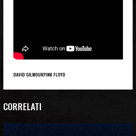
DAVID GILMOUR
PINK FLOYD
CORRELATI