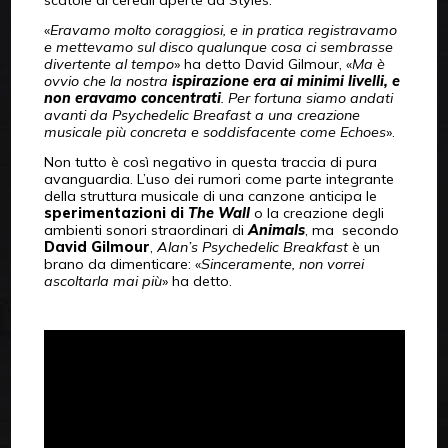
«
Eravamo molto coraggiosi, e in pratica registravamo
e mettevamo sul disco qualunque cosa ci sembrasse
divertente al tempo
» ha detto David Gilmour, «
Ma è
ovvio che la nostra
ispirazione era ai minimi livelli, e
non eravamo concentrati
. Per fortuna siamo andati
avanti da Psychedelic Breafast a una creazione
musicale più concreta e soddisfacente come Echoes
».
Non tutto è così negativo in questa traccia di pura
avanguardia. L’uso dei rumori come parte integrante
della struttura musicale di una canzone anticipa le
sperimentazioni di
The Wall
o la creazione degli
ambienti sonori straordinari di
Animals
, ma secondo
David Gilmour
,
Alan’s Psychedelic Breakfast
è un
brano da dimenticare: «
Sinceramente, non vorrei
ascoltarla mai più
» ha detto.