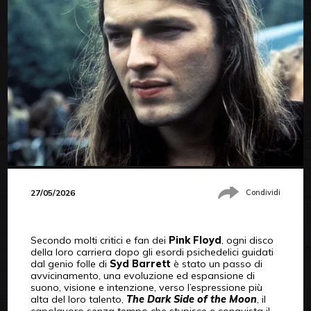
27/05/2026
Condividi
Secondo molti critici e fan dei
Pink Floyd
, ogni disco
della loro carriera dopo gli esordi psichedelici guidati
dal genio folle di
Syd Barrett
è stato un passo di
avvicinamento, una evoluzione ed espansione di
suono, visione e intenzione, verso l’espressione più
alta del loro talento,
The Dark Side of the Moon
, il
capolavoro senza tempo che stupisce e conquista il