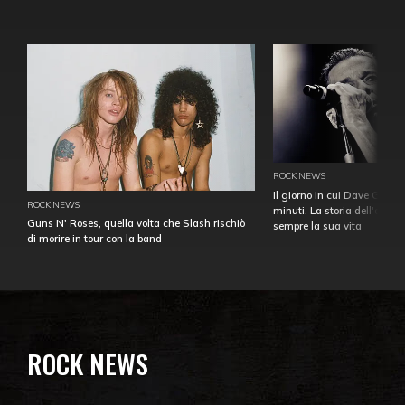
ROCK NEWS
Il giorno in cui Dave Gahan
ROCK NEWS
minuti. La storia dell'over
Guns N' Roses, quella volta che Slash rischiò
sempre la sua vita
di morire in tour con la band
ROCK NEWS