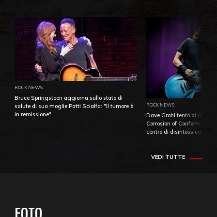
ROCK NEWS
Bruce Springsteen aggiorna sullo stato di
ROCK NEWS
salute di sua moglie Patti Scialfa: "Il tumore è
in remissione"
Dave Grohl tentò di aiutare
Corrosion of Conformity fino
centro di disintossicazione
VEDI TUTTE
FOTO