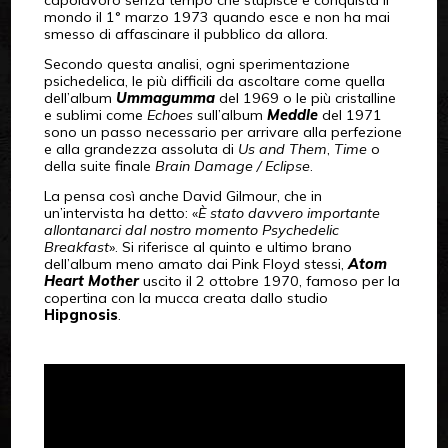
mondo il 1° marzo 1973 quando esce e non ha mai
smesso di affascinare il pubblico da allora.
Secondo questa analisi, ogni sperimentazione
psichedelica, le più difficili da ascoltare come quella
dell’album
Ummagumma
del 1969 o le più cristalline
e sublimi come
Echoes
sull’album
Meddle
del 1971
sono un passo necessario per arrivare alla perfezione
e alla grandezza assoluta di
Us and Them
,
Time
o
della suite finale
Brain Damage / Eclipse
.
La pensa così anche David Gilmour, che in
un’intervista ha detto: «
È stato davvero importante
allontanarci dal nostro momento Psychedelic
Breakfast
». Si riferisce al quinto e ultimo brano
dell’album meno amato dai Pink Floyd stessi,
Atom
Heart Mother
uscito il 2 ottobre 1970, famoso per la
copertina con la mucca creata dallo studio
Hipgnosis
.