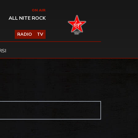
ON AIR
ALL NITE ROCK
RADIO
TV
SI