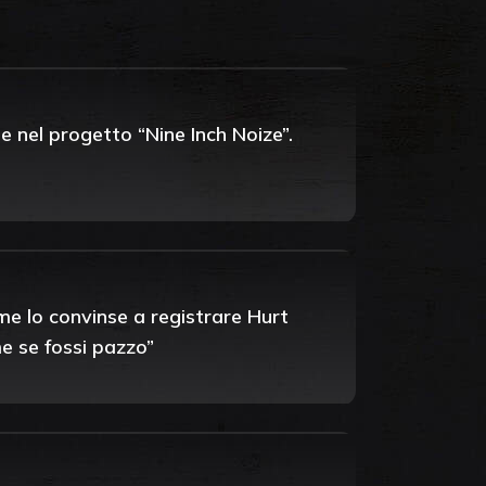
e nel progetto “Nine Inch Noize”.
e lo convinse a registrare Hurt
me se fossi pazzo”