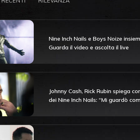
 RECENTI
RILEVANZA
Nine Inch Nails e Boys Noize insiem
Guarda il video e ascolta il live
Johnny Cash, Rick Rubin spiega com
dei Nine Inch Nails: “Mi guardò co