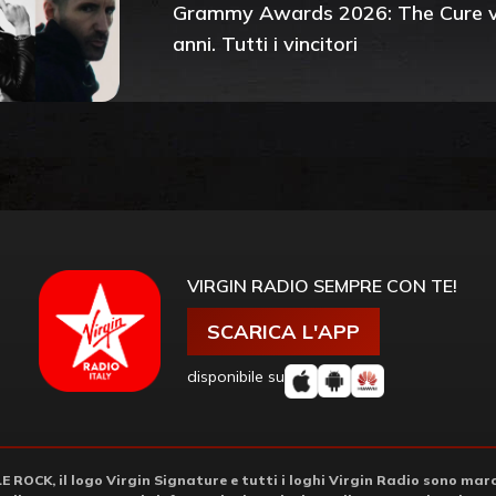
Grammy Awards 2026: The Cure vin
anni. Tutti i vincitori
VIRGIN RADIO SEMPRE CON TE!
SCARICA L'APP
disponibile su
ROCK, il logo Virgin Signature e tutti i loghi Virgin Radio sono march