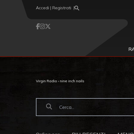
Vai al contenuto
Accedi | Registrati
R
Virgin Radio
›
nine inch nails