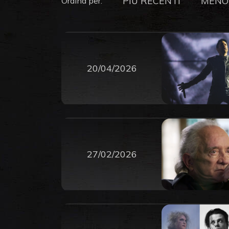
PIU RECENTI
MENO
Ordina per:
20/04/2026
27/02/2026