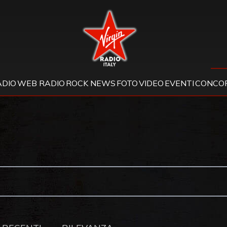
Virgin Radio
ADIO
WEB RADIO
ROCK NEWS
FOTO
VIDEO
EVENTI
CONCOR