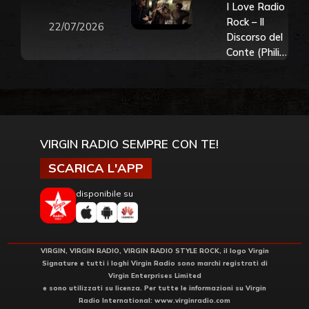
I Love Radio
Rock – Il
22/07/2026
Discorso del
Conte (Philip
Seymour
Hoffman)
VIRGIN RADIO SEMPRE CON TE!
SCARICA L'APP
disponibile su
VIRGIN, VIRGIN RADIO, VIRGIN RADIO STYLE ROCK, il logo Virgin
Signature e tutti i loghi Virgin Radio sono marchi registrati di
Virgin Enterprises Limited
e sono utilizzati su licenza. Per tutte le informazioni su Virgin
Radio International:
www.virginradio.com