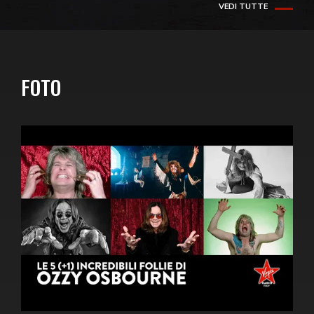
VEDI TUTTE
FOTO