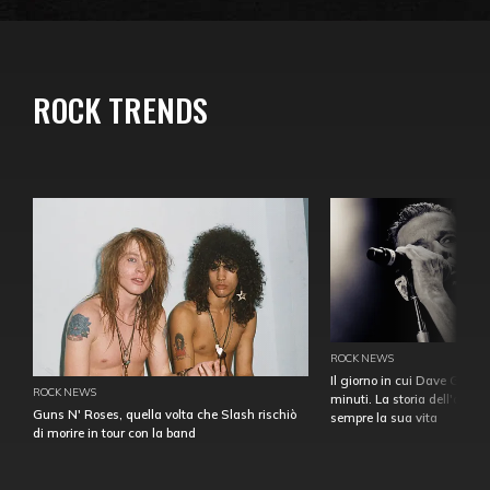
ROCK TRENDS
ROCK NEWS
Il giorno in cui Dave Gahan
ROCK NEWS
minuti. La storia dell'over
Guns N' Roses, quella volta che Slash rischiò
sempre la sua vita
di morire in tour con la band