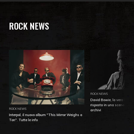
ROCK NEWS
ROCK NEWS
David Bowie, la vera identi
risposta in una sceneggiatu
ROCK NEWS
archivi
Interpol, il nuovo album "This Mirror Weighs a
Ton". Tutte le info