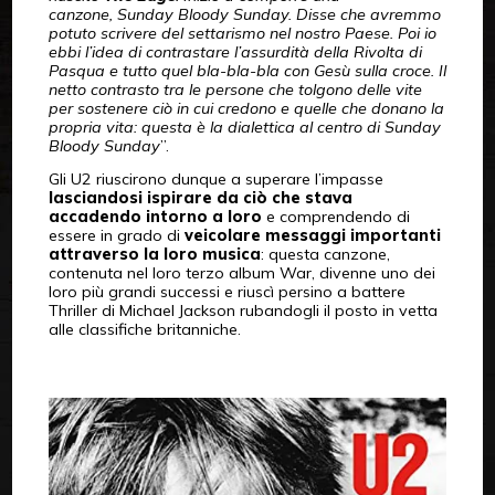
canzone, Sunday Bloody Sunday. Disse che avremmo
potuto scrivere del settarismo nel nostro Paese. Poi io
ebbi l’idea di contrastare l’assurdità della Rivolta di
Pasqua e tutto quel bla-bla-bla con Gesù sulla croce. Il
netto contrasto tra le persone che tolgono delle vite
per sostenere ciò in cui credono e quelle che donano la
propria vita: questa è la dialettica al centro di Sunday
Bloody Sunday
”.
Gli U2 riuscirono dunque a superare l’impasse
lasciandosi ispirare da ciò che stava
accadendo intorno a loro
e comprendendo di
essere in grado di
veicolare messaggi importanti
attraverso la loro musica
: questa canzone,
contenuta nel loro terzo album War, divenne uno dei
loro più grandi successi e riuscì persino a battere
Thriller di Michael Jackson rubandogli il posto in vetta
alle classifiche britanniche.