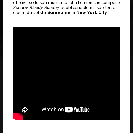
attraverso la sua musica fu John Lennon che compose
Sunday Bloody Sunday
pubblicandola nel suo terzo
album da solista
Sometime In New York City
.