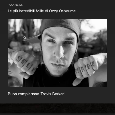
ROCK NEWS
Le più incredibili follie di Ozzy Osbourne
Buon compleanno Travis Barker!