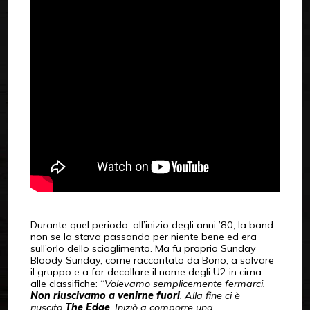
Durante quel periodo, all’inizio degli anni ’80, la band
non se la stava passando per niente bene ed era
sull’orlo dello scioglimento. Ma fu proprio Sunday
Bloody Sunday, come raccontato da Bono, a salvare
il gruppo e a far decollare il nome degli U2 in cima
alle classifiche: “
Volevamo semplicemente fermarci.
Non riuscivamo a venirne fuori
. Alla fine ci è
riuscito
The Edge
. Iniziò a comporre una