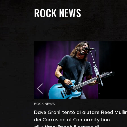
ROCK NEWS
ROCK NEWS
Dave Grohl tentò di aiutare Reed Mulli
dei Corrosion of Conformity fino
all'ultimo: "pagò il centro di