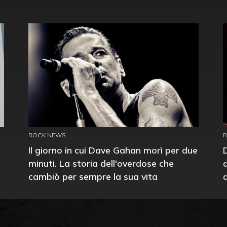
ROCK NEWS
Il giorno in cui Dave Gahan morì per due
minuti. La storia dell'overdose che
cambiò per sempre la sua vita