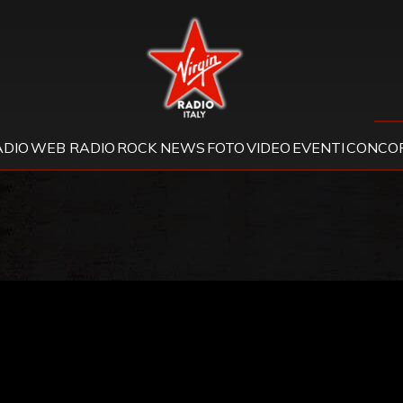
Virgin Radio
ADIO
WEB RADIO
ROCK NEWS
FOTO
VIDEO
EVENTI
CONCOR