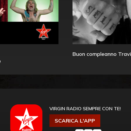
Buon compleanno Travi
e
VIRGIN RADIO SEMPRE CON TE!
SCARICA L'APP