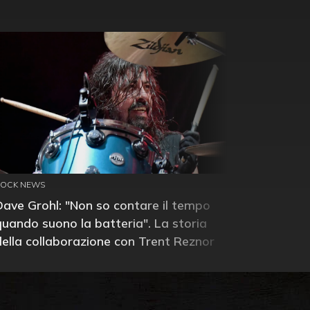
ROCK NEWS
Dave Grohl: "Non so contare il tempo
quando suono la batteria". La storia
della collaborazione con Trent Reznor