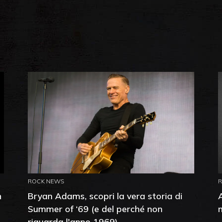
ROCK NEWS
n
Bryan Adams, scopri la vera storia di
Summer of ‘69 (e del perché non
riguarda l'anno 1969)