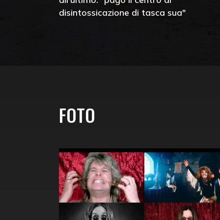
disintossicazione di tasca sua"
FOTO