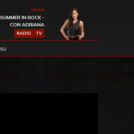
ON AIR
SUMMER IN ROCK -
CON ADRIANA
RADIO
TV
SI