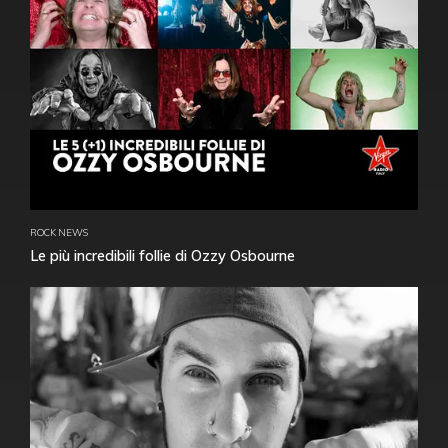
ROCK NEWS
Le più incredibili follie di Ozzy Osbourne