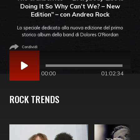
Doing It So Why Can’t We? – New
Edition” – con Andrea Rock
Lo speciale dedicato alla nuova edizione del primo
storico album della band di Dolores O'Riordan
Condividi
Audio
Player
00:00
01:02:34
ROCK TRENDS