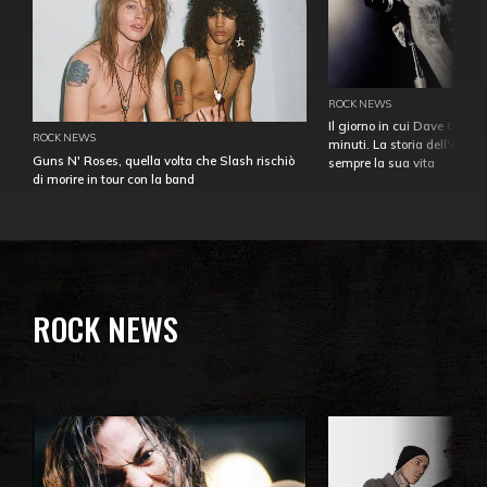
ROCK NEWS
Il giorno in cui Dave Gahan
ROCK NEWS
minuti. La storia dell'over
Guns N' Roses, quella volta che Slash rischiò
sempre la sua vita
di morire in tour con la band
ROCK NEWS