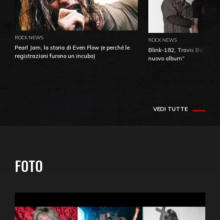
ROCK NEWS
ROCK NEWS
Pearl Jam, la storia di Even Flow (e perché le
Blink-182, Travis Barker: 
registrazioni furono un incubo)
nuovo album"
VEDI TUTTE
FOTO