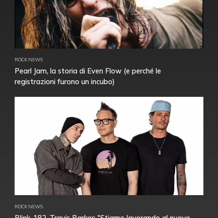
ROCK NEWS
Pearl Jam, la storia di Even Flow (e perché le
registrazioni furono un incubo)
ROCK NEWS
Blink-182, Travis Barker: "Stiamo lavorando al nuovo