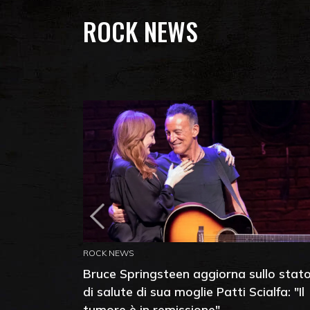
ROCK NEWS
ROCK NEWS
Bruce Springsteen aggiorna sullo stat
di salute di sua moglie Patti Scialfa: "Il
tumore è in remissione"