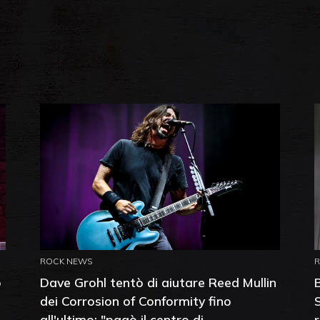
ROCK NEWS
o
Dave Grohl tentò di aiutare Reed Mullin
dei Corrosion of Conformity fino
all'ultimo: "pagò il centro di