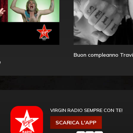
Buon compleanno Travi
e
VIRGIN RADIO SEMPRE CON TE!
SCARICA L'APP