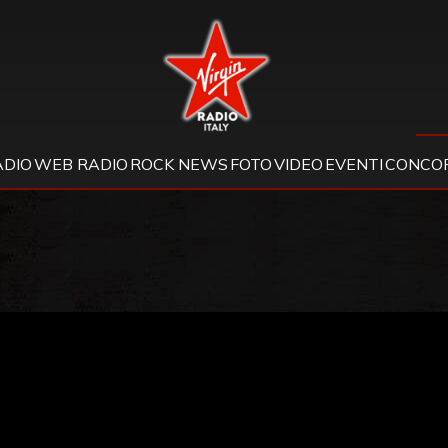
Virgin Radio
ADIO
WEB RADIO
ROCK NEWS
FOTO
VIDEO
EVENTI
CONCOR