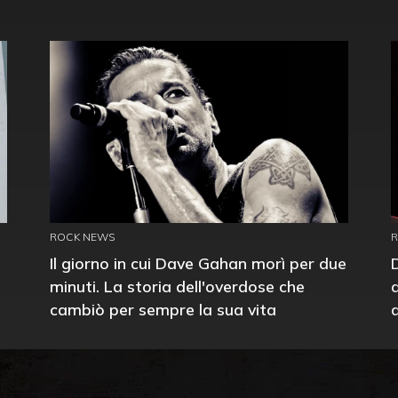
ROCK NEWS
Il giorno in cui Dave Gahan morì per due
minuti. La storia dell'overdose che
cambiò per sempre la sua vita