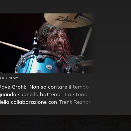
ROCK NEWS
Dave Grohl: "Non so contare il tempo
quando suono la batteria". La storia
della collaborazione con Trent Reznor