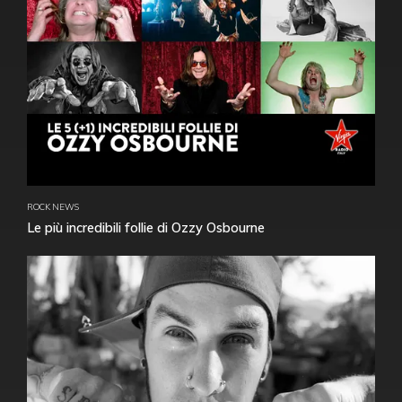
ROCK NEWS
Le più incredibili follie di Ozzy Osbourne