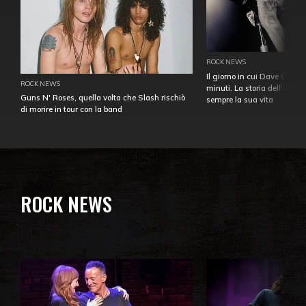
ROCK NEWS
Il giorno in cui Dave Gahan
ROCK NEWS
minuti. La storia dell'over
Guns N' Roses, quella volta che Slash rischiò
sempre la sua vita
di morire in tour con la band
ROCK NEWS