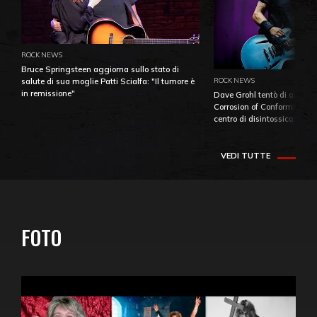
ROCK NEWS
Bruce Springsteen aggiorna sullo stato di
ROCK NEWS
salute di sua moglie Patti Scialfa: "Il tumore è
in remissione"
Dave Grohl tentò di aiutare
Corrosion of Conformity fino
centro di disintossicazione
VEDI TUTTE
FOTO