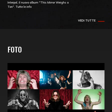
Interpol, il nuovo album "This Mirror Weighs a
Ton". Tutte le info
VEDI TUTTE
FOTO