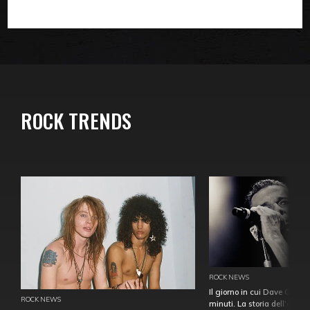
ROCK TRENDS
ROCK NEWS
Il giorno in cui Dave Gahan
ROCK NEWS
minuti. La storia dell'over