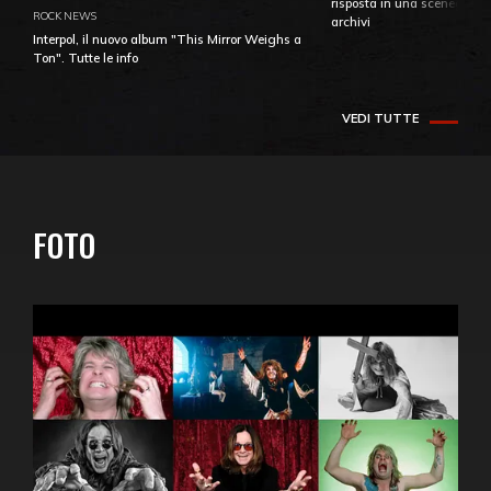
risposta in una sceneggiatu
ROCK NEWS
archivi
Interpol, il nuovo album "This Mirror Weighs a
Ton". Tutte le info
VEDI TUTTE
FOTO