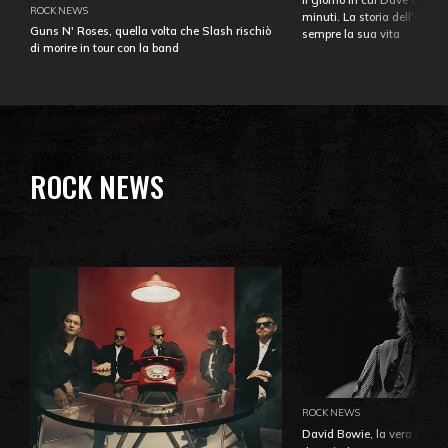
ROCK NEWS
minuti. La storia dell'over
Guns N' Roses, quella volta che Slash rischiò
sempre la sua vita
di morire in tour con la band
ROCK NEWS
ROCK NEWS
David Bowie, la vera identi