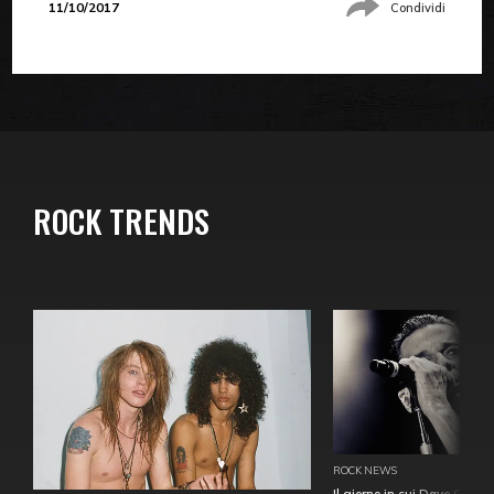
11/10/2017
Condividi
ROCK TRENDS
ROCK NEWS
Il giorno in cui Dave Gahan