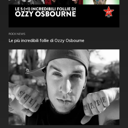
ROCK NEWS
Le più incredibili follie di Ozzy Osbourne