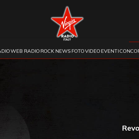
Virgin Radio
ADIO
WEB RADIO
ROCK NEWS
FOTO
VIDEO
EVENTI
CONCOR
Revo