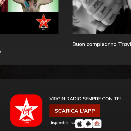
Buon compleanno Travi
e
VIRGIN RADIO SEMPRE CON TE!
SCARICA L'APP
disponibile su