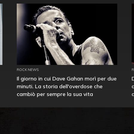
ROCK NEWS
Il giorno in cui Dave Gahan morì per due
minuti. La storia dell'overdose che
cambiò per sempre la sua vita