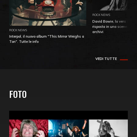
ROCK NEWS
David Bowie, la vera identi
risposta in una sceneggiatu
ROCK NEWS
archivi
Interpol, il nuovo album "This Mirror Weighs a
Ton". Tutte le info
VEDI TUTTE
FOTO