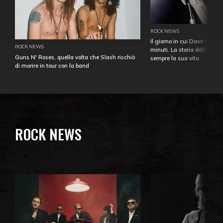
ROCK NEWS
Il giorno in cui Dave Gahan
ROCK NEWS
minuti. La storia dell'over
Guns N' Roses, quella volta che Slash rischiò
sempre la sua vita
di morire in tour con la band
ROCK NEWS