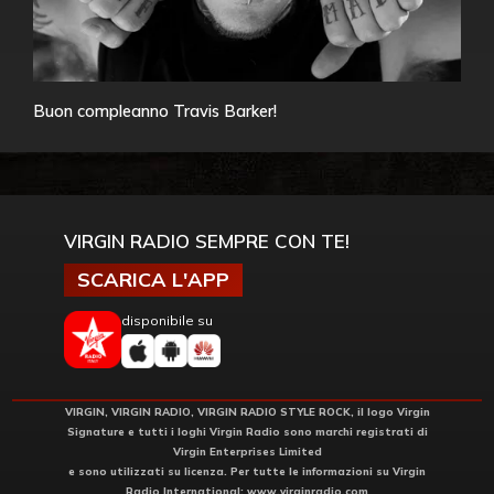
Buon compleanno Travis Barker!
VIRGIN RADIO SEMPRE CON TE!
SCARICA L'APP
disponibile su
VIRGIN, VIRGIN RADIO, VIRGIN RADIO STYLE ROCK, il logo Virgin
Signature e tutti i loghi Virgin Radio sono marchi registrati di
Virgin Enterprises Limited
e sono utilizzati su licenza. Per tutte le informazioni su Virgin
Radio International:
www.virginradio.com