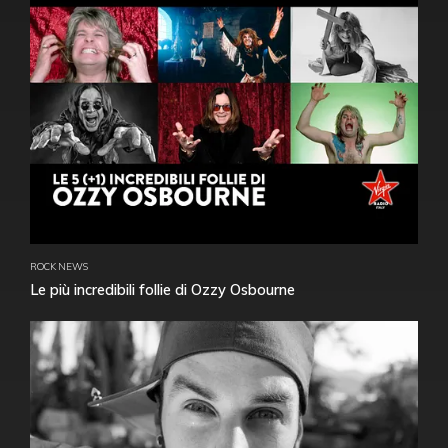
ROCK NEWS
Le più incredibili follie di Ozzy Osbourne