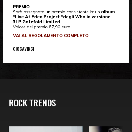
PREMIO
Sarà assegnato un premio consistente in: un
album
“Live At Eden Project “degli Who in versione
3LP Gatefold Limited
.
Valore del premio 87,90 euro.
VAI AL REGOLAMENTO COMPLETO
GIOCA
VINCI
ROCK TRENDS