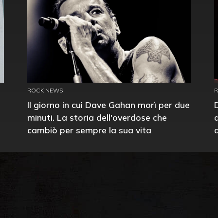
ROCK NEWS
Il giorno in cui Dave Gahan morì per due
minuti. La storia dell'overdose che
cambiò per sempre la sua vita