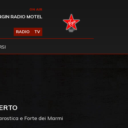
ON AIR
RGIN RADIO MOTEL
RADIO
TV
SI
CERTO
Marostica e Forte dei Marmi