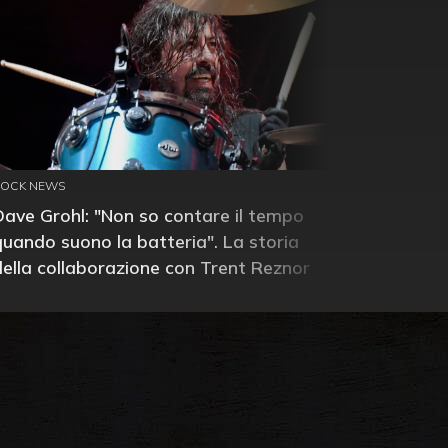
ROCK NEWS
Dave Grohl: "Non so contare il tempo
quando suono la batteria". La storia
della collaborazione con Trent Reznor