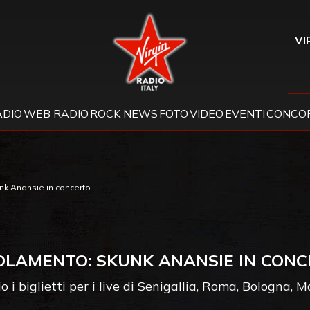
Virgin Radio
VI
ADIO
WEB RADIO
ROCK NEWS
FOTO
VIDEO
EVENTI
CONCOR
k Anansie in concerto
LAMENTO: SKUNK ANANSIE IN CON
o i biglietti per i live di Senigallia, Roma, Bologna, 