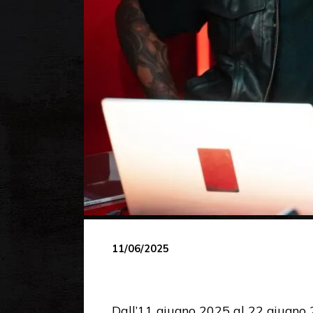
11/06/2025
Dal
l’11 giugno
2025 al 22 giugno 