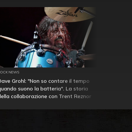
ROCK NEWS
Dave Grohl: "Non so contare il tempo
quando suono la batteria". La storia
della collaborazione con Trent Reznor