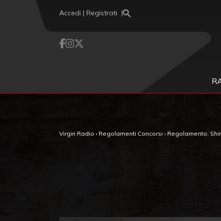
Vai al contenuto
Accedi | Registrati
R
Virgin Radio
›
Regolamenti Concorsi
›
Regolamento: Shi