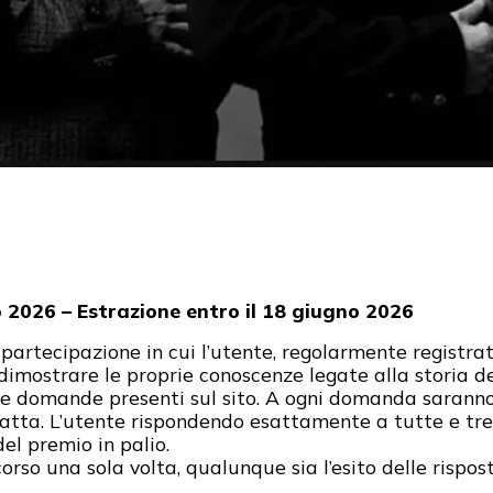
 2026 – Estrazione entro il 18 giugno 2026
 partecipazione in cui l’utente, regolarmente registrat
 dimostrare le proprie conoscenze legate alla storia 
e domande presenti sul sito. A ogni domanda saranno a
esatta. L’utente rispondendo esattamente a tutte e t
del premio in palio.
rso una sola volta, qualunque sia l’esito delle rispost