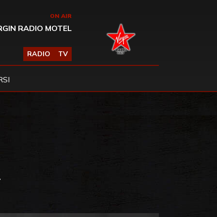
ON AIR
RGIN RADIO MOTEL
RADIO
TV
SI
T