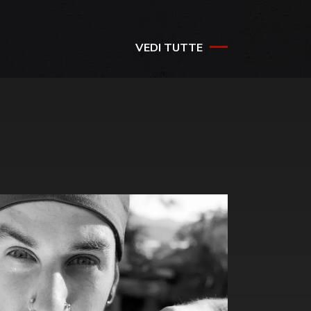
success
VEDI TUTTE