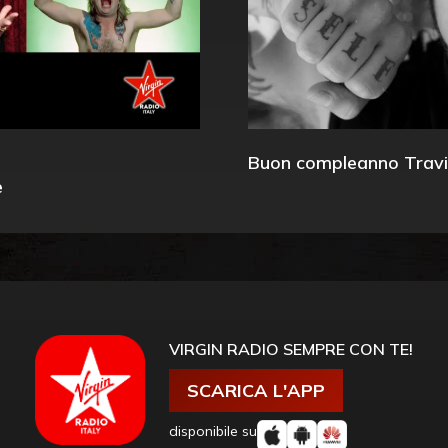
Buon compleanno Travi
e
VIRGIN RADIO SEMPRE CON TE!
SCARICA L'APP
disponibile su